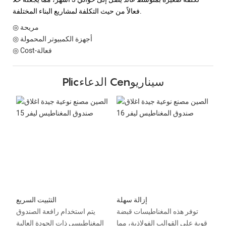
فعالاً من حيث التكلفة لمشاريع البناء المختلفة.
◎ مريحة
◎ أجهزة الكمبيوتر المحمولة
◎ Cost-فعالة
Plicالدعاء Cenسيناريو
إزالة سهلة
التثبيت السريع
توفر هذه المغناطيسات قبضة
يتم استخدام رافعة الصندوق
قوية على القوالب الفولاذية، مما
المغناطيسي ذات الجودة العالية