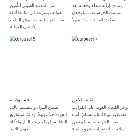
يسمح بإزالة سهلة وفعالة بعد
من المصنع الصيني لتأمين
تماسك الخرسانة، مما يجعل
القوالب بسرعة في مكانها أثناء
تفكيك القوالب أمرًا سهلاً.
صب الخرسانة، مما يوفر الوقت
وتكاليف العمالة.
التثبيت الآمن
أداء موثوق به
توفر القبضة القوية على القوالب
تضمن المواد والتصميم عالي
الفولاذية تثبيتًا آمنًا ومستقرًا أثناء
الجودة حلاً موثوقًا ودائمًا لمشاريع
صب الخرسانة، مما يضمن
البناء، مما يوفر راحة البال والأداء
سلامة واستقرار مشروع البناء.
طويل الأمد.