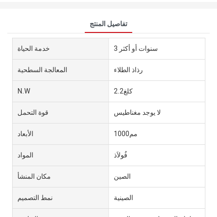
تفاصيل المنتج
3 سنوات أو أكثر
خدمة الحياة
رذاذ الطلاء
المعالجة السطحية
كلغ2.2
N.W
لا يوجد مغناطيس
قوة التحمل
مم1000
الأبعاد
فُولاَذ
المواد
الصين
مكان المنشأ
الصينية
نمط التصميم