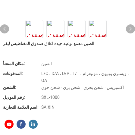
الصين مصنع نوعية جيدة اغلاق صندوق المغناطيس ليفر
الصين
مكان المنشأ:
L/C ، D/A ، D/P ، T/T ، ويسترن يونيون ، مونيغرام ،
المدفوعات:
OA
اكسبريس · شحن بحري · شحن بري · شحن جوي
الشحن:
SXL-1000
رقم الموديل:
SAIXIN
اسم العلامة التجارية: