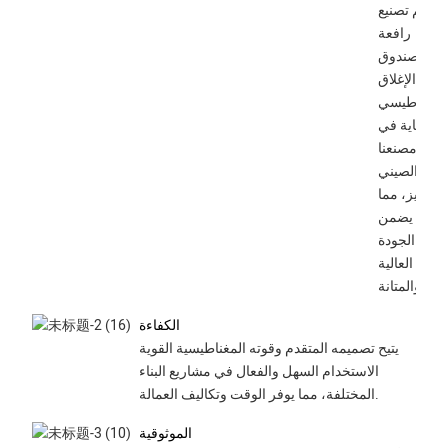
تم تصنيع
رافعة
صندوق
الإغلاق
المغناطيسي
بعناية في
مصنعنا
الصيني
المتميز، مما
يضمن
الجودة
العالية
والمتانة.
الكفاءة
يتيح تصميمه المتقدم وقوته المغناطيسية القوية
الاستخدام السهل والفعال في مشاريع البناء
المختلفة، مما يوفر الوقت وتكاليف العمالة.
الموثوقية