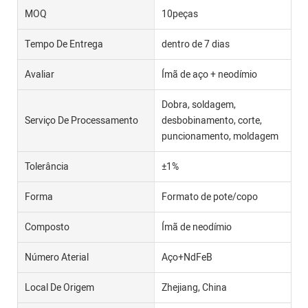
MOQ
10peças
Tempo De Entrega
dentro de 7 dias
Avaliar
Ímã de aço + neodímio
Dobra, soldagem,
Serviço De Processamento
desbobinamento, corte,
puncionamento, moldagem
Tolerância
±1%
Forma
Formato de pote/copo
Composto
Ímã de neodímio
Número Aterial
Aço+NdFeB
Local De Origem
Zhejiang, China