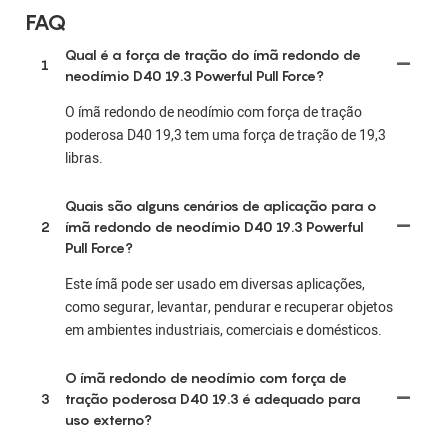
FAQ
Qual é a força de tração do ímã redondo de
1
neodímio D40 19.3 Powerful Pull Force?
O ímã redondo de neodímio com força de tração
poderosa D40 19,3 tem uma força de tração de 19,3
libras.
Quais são alguns cenários de aplicação para o
2
ímã redondo de neodímio D40 19.3 Powerful
Pull Force?
Este ímã pode ser usado em diversas aplicações,
como segurar, levantar, pendurar e recuperar objetos
em ambientes industriais, comerciais e domésticos.
O ímã redondo de neodímio com força de
3
tração poderosa D40 19.3 é adequado para
uso externo?