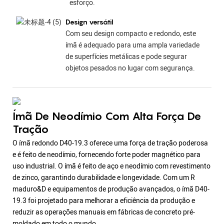
esforço.
Design versátil
Com seu design compacto e redondo, este
ímã é adequado para uma ampla variedade
de superfícies metálicas e pode segurar
objetos pesados ​​no lugar com segurança.
Ímã De Neodímio Com Alta Força De
Tração
O ímã redondo D40-19.3 oferece uma força de tração poderosa
e é feito de neodímio, fornecendo forte poder magnético para
uso industrial. O ímã é feito de aço e neodímio com revestimento
de zinco, garantindo durabilidade e longevidade. Com um R
maduro&D e equipamentos de produção avançados, o ímã D40-
19.3 foi projetado para melhorar a eficiência da produção e
reduzir as operações manuais em fábricas de concreto pré-
moldado em todo o mundo.