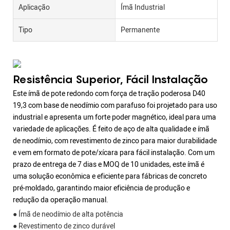
Aplicação
Ímã Industrial
Tipo
Permanente
Resistência Superior, Fácil Instalação
Este ímã de pote redondo com força de tração poderosa D40
19,3 com base de neodímio com parafuso foi projetado para uso
industrial e apresenta um forte poder magnético, ideal para uma
variedade de aplicações. É feito de aço de alta qualidade e ímã
de neodímio, com revestimento de zinco para maior durabilidade
e vem em formato de pote/xícara para fácil instalação. Com um
prazo de entrega de 7 dias e MOQ de 10 unidades, este ímã é
uma solução econômica e eficiente para fábricas de concreto
pré-moldado, garantindo maior eficiência de produção e
redução da operação manual.
● Ímã de neodímio de alta potência
● Revestimento de zinco durável