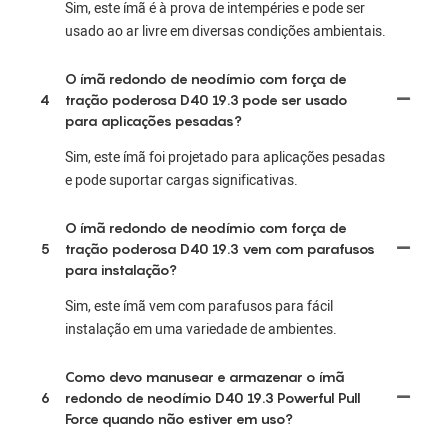
Sim, este ímã é à prova de intempéries e pode ser
usado ao ar livre em diversas condições ambientais.
O ímã redondo de neodímio com força de
4
tração poderosa D40 19.3 pode ser usado
para aplicações pesadas?
Sim, este ímã foi projetado para aplicações pesadas
e pode suportar cargas significativas.
O ímã redondo de neodímio com força de
5
tração poderosa D40 19.3 vem com parafusos
para instalação?
Sim, este ímã vem com parafusos para fácil
instalação em uma variedade de ambientes.
Como devo manusear e armazenar o ímã
6
redondo de neodímio D40 19.3 Powerful Pull
Force quando não estiver em uso?