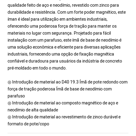
qualidade feito de aço e neodímio, revestido com zinco para
durabilidade e resistência. Com um forte poder magnético, este
íman é ideal para utilização em ambientes industriais,
oferecendo uma poderosa força de tração para manter os
materiais no lugar com segurança. Projetado para fácil
instalação com um parafuso, este ímã de base de neodímio é
uma solução econômica e eficiente para diversas aplicações
industriais, fornecendo uma opção de fixação magnética
confiável e duradoura para usuários da indústria de concreto
pré-moldado em todo o mundo.
◎ Introdução de material ao D40 19.3 Ímã de pote redondo com
força de tração poderosa Ímã de base de neodímio com
parafuso
◎ Introdução de material ao composto magnético de aço e
neodímio de alta qualidade
◎ Introdução de material ao revestimento de zinco durável e
formato de pote/copo