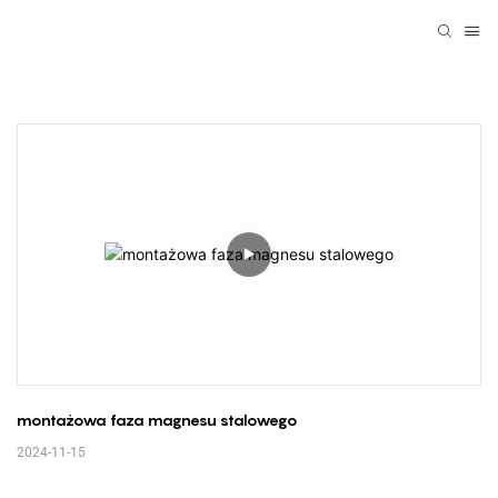
montażowa faza magnesu stalowego
2024-11-15