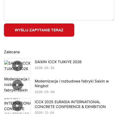
WYŚLIJ ZAPYTANIE TERAZ
Zalecana
SAIXIN ICCX TUIKIYE 2026
2026
05
25
Modernizacja i rozbudowa fabryki Saixin w
Ningbo!
2026
05
06
ICCX 2025 EURASIA INTERNATIONAL
CONCRETE CONFERENCE & EXHIBITION
2025
12
24