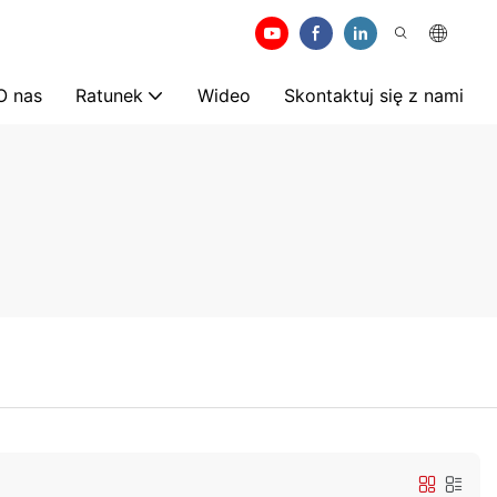
O nas
Ratunek
Wideo
Skontaktuj się z nami