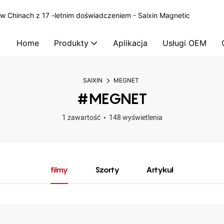
 Chinach z 17 -letnim doświadczeniem - Saixin Magnetic
Home
Produkty
Aplikacja
Usługi OEM
SAIXIN
MEGNET
#MEGNET
1 zawartość
148 wyświetlenia
filmy
Szorty
Artykuł