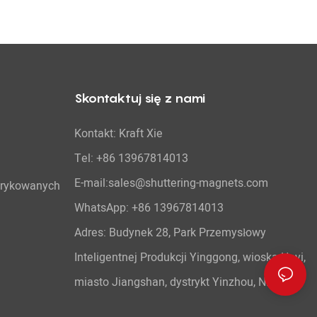
Skontaktuj się z nami
Kontakt: Kraft Xie
Tel: +86 13967814013
E-mail:sales@shuttering-magnets.com
brykowanych
WhatsApp:
+86 13967814013
Adres: Budynek 28, Park Przemysłowy
Inteligentnej Produkcji Yinggong, wioska Heyi,
miasto Jiangshan, dystrykt Yinzhou, Ningbo