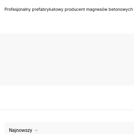
Profesjonalny prefabrykatowy producent magnesów betonowych w
Najnowszy