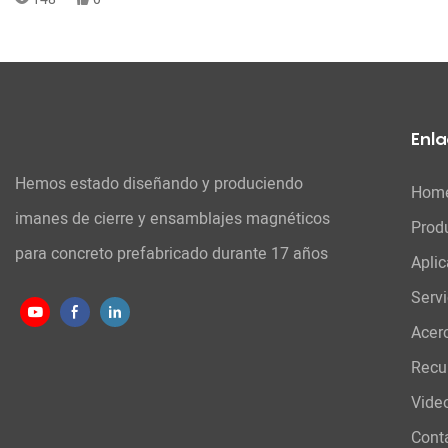
Enla
Hemos estado diseñando y produciendo
Hom
imanes de cierre y ensamblajes magnéticos
Prod
para concreto prefabricado durante 17 años
Aplic
Serv
Acer
Recu
Vide
Cont