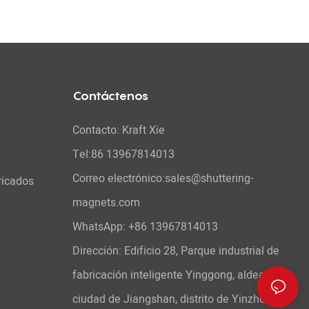
Contáctenos
Contacto: Kraft Xie
Tel:86 13967814013
Correo electrónico:sales@shuttering-
ricados
magnets.com
WhatsApp:
+86 13967814013
Dirección: Edificio 28, Parque industrial de
fabricación inteligente Yinggong, aldea Heyi,
ciudad de Jiangshan, distrito de Yinzhou,