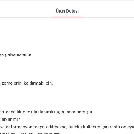
Ürün Detayı
cak galvanizleme
alzemelerini kaldırmak için.
 genellikle tek kullanımlık için tasarlanmıştır.
labilir mi?
ya deformasyon tespit edilmezse, sürekli kullanım için rasta önleyi