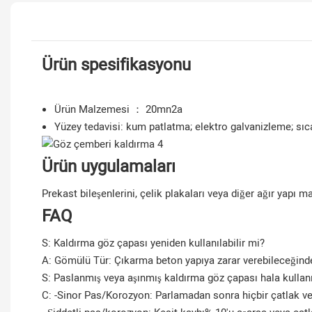
Ürün spesifikasyonu
Ürün Malzemesi ： 20mn2a
Yüzey tedavisi: kum patlatma; elektro galvanizleme; sı
Ürün uygulamaları
Prekast bileşenlerini, çelik plakaları veya diğer ağır yapı m
FAQ
S: Kaldırma göz çapası yeniden kullanılabilir mi?
A: Gömülü Tür: Çıkarma beton yapıya zarar verebileceğinden,
S: Paslanmış veya aşınmış kaldırma göz çapası hala kullanı
C: -Sinor Pas/Korozyon: Parlamadan sonra hiçbir çatlak ve