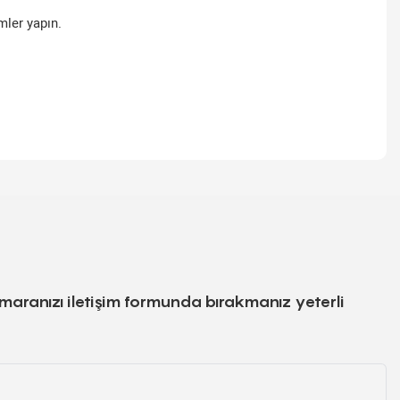
mler yapın.
numaranızı iletişim formunda bırakmanız yeterli