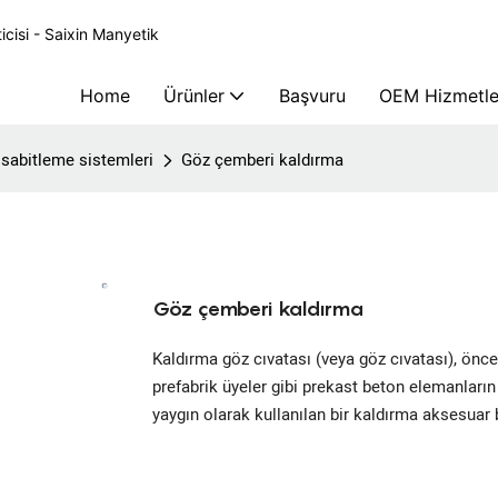
icisi - Saixin Manyetik
Home
Ürünler
Başvuru
OEM Hizmetle
 sabitleme sistemleri
Göz çemberi kaldırma
Göz çemberi kaldırma
Kaldırma göz cıvatası (veya göz cıvatası), önceli
prefabrik üyeler gibi prekast beton elemanların
yaygın olarak kullanılan bir kaldırma aksesuar b