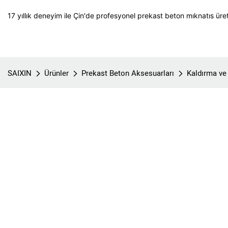
17 yıllık deneyim ile Çin'de profesyonel prekast beton mıknatıs üret
SAIXIN
Ürünler
Prekast Beton Aksesuarları
Kaldırma ve