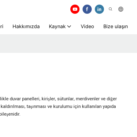
ri
Hakkımızda
Kaynak
Video
Bize ulaşın
kle duvar panelleri, kirişler, sütunlar, merdivenler ve diğer
 kaldırılması, taşınması ve kurulumu için kullanılan yapıda
ileşenidir.