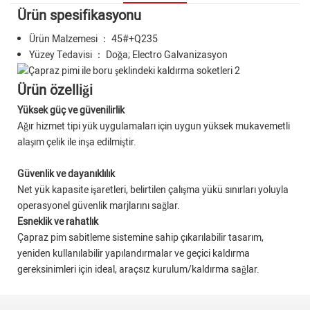
Ürün spesifikasyonu
Ürün Malzemesi ： 45#+Q235
Yüzey Tedavisi ： Doğa; Electro Galvanizasyon
Ürün özelliği
Yüksek güç ve güvenilirlik
Ağır hizmet tipi yük uygulamaları için uygun yüksek mukavemetli
alaşım çelik ile inşa edilmiştir.
Güvenlik ve dayanıklılık
Net yük kapasite işaretleri, belirtilen çalışma yükü sınırları yoluyla
operasyonel güvenlik marjlarını sağlar.
Esneklik ve rahatlık
Çapraz pim sabitleme sistemine sahip çıkarılabilir tasarım,
yeniden kullanılabilir yapılandırmalar ve geçici kaldırma
gereksinimleri için ideal, araçsız kurulum/kaldırma sağlar.