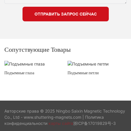
ОТПРАВИТЬ ЗАПРОС СЕЙЧАС
Сопутствующие Товары
Подъемные глаза
Подъемные петли
Авторские права © 2025 Ningbo Saixin Magnetic Technology
Co., Ltd - www.shuttering-magnets.com |
Политика
конфиденциальности
карты сайта
浙ICP备17019829号-3