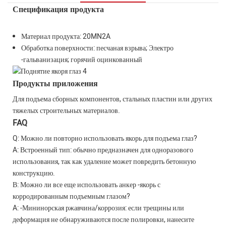
Спецификация продукта
Материал продукта: 20MN2A
Обработка поверхности: песчаная взрыва; Электро
-гальванизация; горячий оцинкованный
Продукты приложения
Для подъема сборных компонентов, стальных пластин или других
тяжелых строительных материалов.
FAQ
Q: Можно ли повторно использовать якорь для подъема глаз?
A: Встроенный тип: обычно предназначен для одноразового
использования, так как удаление может повредить бетонную
конструкцию.
В: Можно ли все еще использовать анкер -якорь с
корродированным подъемным глазом?
A: -Мининорская ржавчина/коррозия: если трещины или
деформация не обнаруживаются после полировки, нанесите