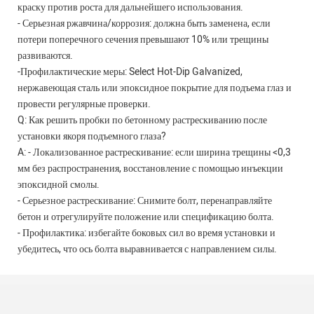
краску против роста для дальнейшего использования.
- Серьезная ржавчина/коррозия: должна быть заменена, если
потери поперечного сечения превышают 10% или трещины
развиваются.
-Профилактические меры: Select Hot-Dip Galvanized,
нержавеющая сталь или эпоксидное покрытие для подъема глаз и
провести регулярные проверки.
Q: Как решить пробки по бетонному растрескиванию после
установки якоря подъемного глаза?
A: - Локализованное растрескивание: если ширина трещины <0,3
мм без распространения, восстановление с помощью инъекции
эпоксидной смолы.
- Серьезное растрескивание: Снимите болт, перенаправляйте
бетон и отрегулируйте положение или спецификацию болта.
- Профилактика: избегайте боковых сил во время установки и
убедитесь, что ось болта выравнивается с направлением силы.