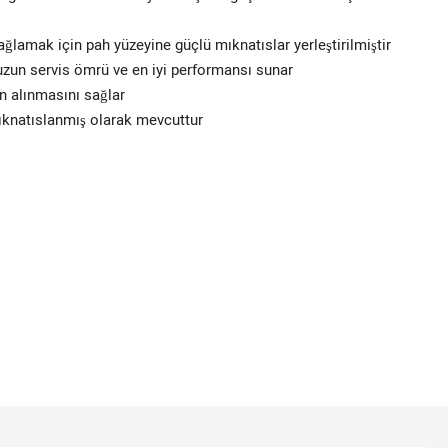
lamak için pah yüzeyine güçlü mıknatıslar yerleştirilmiştir
, uzun servis ömrü ve en iyi performansı sunar
nın alınmasını sağlar
 mıknatıslanmış olarak mevcuttur