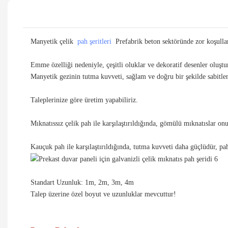
Manyetik çelik
pah şeritleri
Prefabrik beton sektöründe zor koşullar
Emme özelliği nedeniyle, çeşitli oluklar ve dekoratif desenler oluştu
Manyetik gezinin tutma kuvveti, sağlam ve doğru bir şekilde sabitl
Taleplerinize göre üretim yapabiliriz.
Mıknatıssız çelik pah ile karşılaştırıldığında, gömülü mıknatıslar onu
Kauçuk pah ile karşılaştırıldığında, tutma kuvveti daha güçlüdür, pa
Standart Uzunluk: 1m, 2m, 3m, 4m
Talep üzerine özel boyut ve uzunluklar mevcuttur!