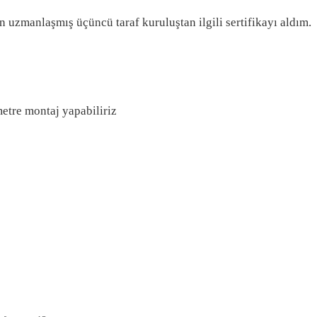
 uzmanlaşmış üçüncü taraf kuruluştan ilgili sertifikayı aldım.
metre montaj yapabiliriz