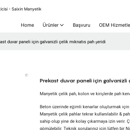
icisi - Saixin Manyetik
Home
Ürünler
Başvuru
OEM Hizmetle
ast duvar paneli için galvanizli çelik mıknatıs pah şeridi
Prekast duvar paneli için galvanizli 
Manyetik çelik pah, kolon ve kirişlerde pah kena
Beton üzerinde eğimli kenarlar oluşturmak için
Manyetik çelik pahlar tekrar kullanılabilir & pa
sahip olup yine de kolay çıkarmaya izin verir. 
gömülebilir. Teknik sorularınız için lütfen bir Ni