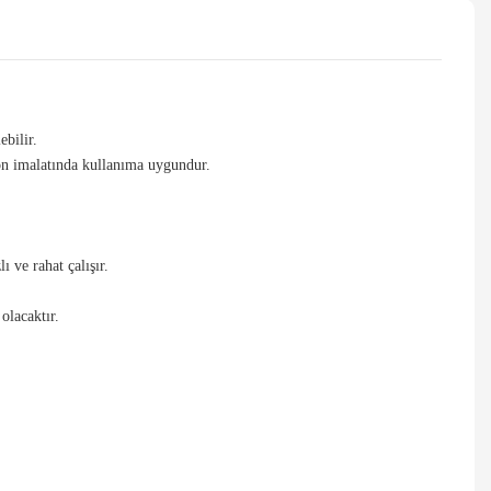
ebilir.
on imalatında kullanıma uygundur.
 ve rahat çalışır.
olacaktır.