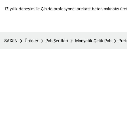
17 yıllık deneyim ile Çin'de profesyonel prekast beton mıknatıs üret
SAIXIN
Ürünler
Pah Şeritleri
Manyetik Çelik Pah
Prek