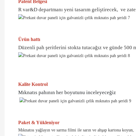
Patent Belgesi
R var&D departmanı yeni tasarım geliştirecek, ve zaten
Ürün hattı
Düzenli pah şeritlerini stokta tutacağız ve günde 500 
Kalite Kontrol
Mıknatıs pahının her boyutunu inceleyeceğiz
Paket & Yükleniyor
Mıknatısı yağlayın ve sarma filmi ile sarın ve ahşap kartona koyun,