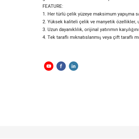
FEATURE:
1. Her türlü çelik yüzeye maksimum yapışma sağ
2. Yüksek kaliteli çelik ve manyetik özellikler
3. Uzun dayanıklılık, orijinal yatırımın karşılığı
4. Tek taraflı mıknatıslanmış veya çift taraflı