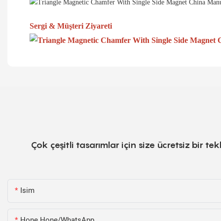
Sergi & Müşteri Ziyareti
Çok çeşitli tasarımlar için size ücretsiz bir 
Isim
Hone Hone/WhatsApp