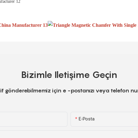
Bizimle Iletişime Geçin
teklif gönderebilmemiz için e -postanızı veya telefon 
E-Posta