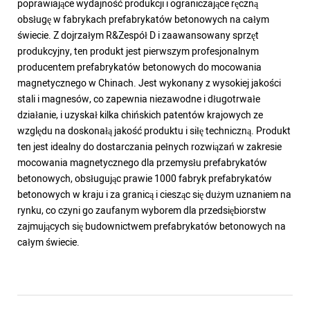
poprawiające wydajność produkcji i ograniczające ręczną
obsługę w fabrykach prefabrykatów betonowych na całym
świecie. Z dojrzałym R&Zespół D i zaawansowany sprzęt
produkcyjny, ten produkt jest pierwszym profesjonalnym
producentem prefabrykatów betonowych do mocowania
magnetycznego w Chinach. Jest wykonany z wysokiej jakości
stali i magnesów, co zapewnia niezawodne i długotrwałe
działanie, i uzyskał kilka chińskich patentów krajowych ze
względu na doskonałą jakość produktu i siłę techniczną. Produkt
ten jest idealny do dostarczania pełnych rozwiązań w zakresie
mocowania magnetycznego dla przemysłu prefabrykatów
betonowych, obsługując prawie 1000 fabryk prefabrykatów
betonowych w kraju i za granicą i ciesząc się dużym uznaniem na
rynku, co czyni go zaufanym wyborem dla przedsiębiorstw
zajmujących się budownictwem prefabrykatów betonowych na
całym świecie.