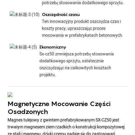
potrzebę stosowania dodatkowego sprzętu.
Oszczędność czasu
Ten innowacyjny produkt oszczędza czas i
koszty pracy, upraszczając proces
mocowania w prefabrykatach betonowych.
Ekonomiczny
Sx-cz50 zmniejsza potrzebę stosowania
dodatkowego sprzętu, ostatecznie
oszczędzając na całkowitych kosztach
projektu.
Magnetyczne Mocowanie Części
Osadzonych
Magnes tulejowy z gwintem prefabrykowanym SX-CZ50 jest
trwałym magnesem ziem rzadkich o konstrukcji kompozytowej
ze stali i magnesu, dzięki czemu nadaje się do zastosowań