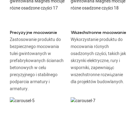
Precyzyjne mocowanie
Wszechstronne mocowanie
Zastosowanie produktu do
Wykorzystanie produktu do
bezpiecznego mocowania
mocowania różnych
tulei gwintowanych w
osadzonych części, takich jak
prefabrykowanych ścianach
skrzynki elektryczne, rury i
betonowych w celu
wsporniki, zapewniając
precyzyjnego i stabilnego
wszechstronne rozwiązanie
podparcia armatury i
dla projektów budowlanych.
armatury.