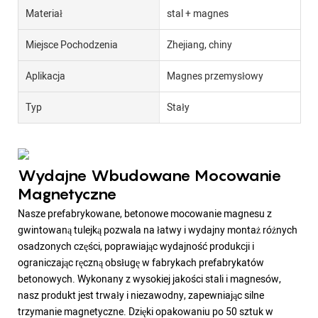
Materiał
stal + magnes
Miejsce Pochodzenia
Zhejiang, chiny
Aplikacja
Magnes przemysłowy
Typ
Stały
Wydajne Wbudowane Mocowanie
Magnetyczne
Nasze prefabrykowane, betonowe mocowanie magnesu z
gwintowaną tulejką pozwala na łatwy i wydajny montaż różnych
osadzonych części, poprawiając wydajność produkcji i
ograniczając ręczną obsługę w fabrykach prefabrykatów
betonowych. Wykonany z wysokiej jakości stali i magnesów,
nasz produkt jest trwały i niezawodny, zapewniając silne
trzymanie magnetyczne. Dzięki opakowaniu po 50 sztuk w