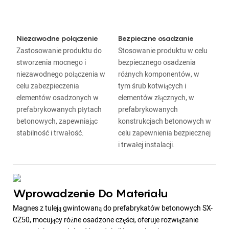
Niezawodne połączenie
Bezpieczne osadzanie
Zastosowanie produktu do
Stosowanie produktu w celu
stworzenia mocnego i
bezpiecznego osadzenia
niezawodnego połączenia w
różnych komponentów, w
celu zabezpieczenia
tym śrub kotwiących i
elementów osadzonych w
elementów złącznych, w
prefabrykowanych płytach
prefabrykowanych
betonowych, zapewniając
konstrukcjach betonowych w
stabilność i trwałość.
celu zapewnienia bezpiecznej
i trwałej instalacji.
Wprowadzenie Do Materiału
Magnes z tuleją gwintowaną do prefabrykatów betonowych SX-
CZ50, mocujący różne osadzone części, oferuje rozwiązanie