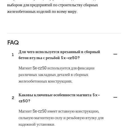
выбором для предприятий по строительству сборных
железобетонных изделий по всему миру.
FAQ
Для чего используется врезанный в сборный
1
бетон втулка с резьбой Sx-cz50?
Магнит Sx-cz50 используется для фиксации
различных закладных деталей в сборных
железобетонных конструкциях.
Каковы ключевые особенности магнита Sx-
2
cz50?
Магнит Sx-cz50 имеет вставную конструкцию,
сильную магнитную силу и резьбовую втулку для
надежной установки.