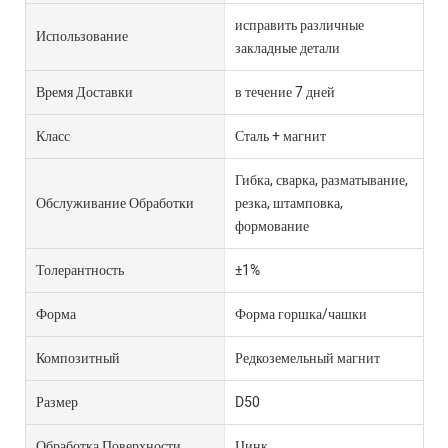
исправить различные
Использование
закладные детали
Время Доставки
в течение 7 дней
Класс
Сталь + магнит
Гибка, сварка, разматывание,
Обслуживание Обработки
резка, штамповка,
формование
Толерантность
±1%
Форма
Форма горшка/чашки
Композитный
Редкоземельный магнит
Размер
D50
Обработка Поверхности
Цинк