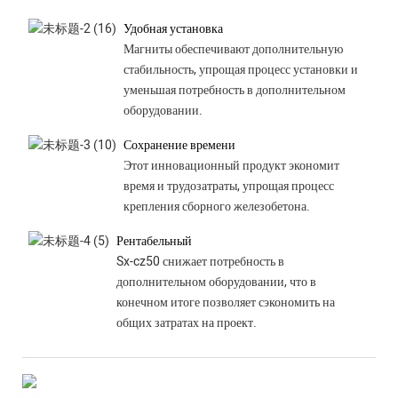
Удобная установка
Магниты обеспечивают дополнительную
стабильность, упрощая процесс установки и
уменьшая потребность в дополнительном
оборудовании.
Сохранение времени
Этот инновационный продукт экономит
время и трудозатраты, упрощая процесс
крепления сборного железобетона.
Рентабельный
Sx-cz50 снижает потребность в
дополнительном оборудовании, что в
конечном итоге позволяет сэкономить на
общих затратах на проект.