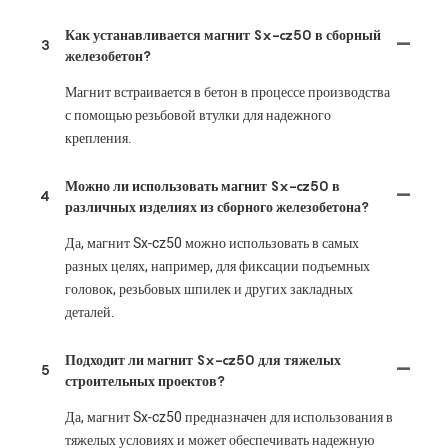
Как устанавливается магнит Sx-cz50 в сборный
3
железобетон?
Магнит встраивается в бетон в процессе производства
с помощью резьбовой втулки для надежного
крепления.
Можно ли использовать магнит Sx-cz50 в
4
различных изделиях из сборного железобетона?
Да, магнит Sx-cz50 можно использовать в самых
разных целях, например, для фиксации подъемных
головок, резьбовых шпилек и других закладных
деталей.
Подходит ли магнит Sx-cz50 для тяжелых
5
строительных проектов?
Да, магнит Sx-cz50 предназначен для использования в
тяжелых условиях и может обеспечивать надежную