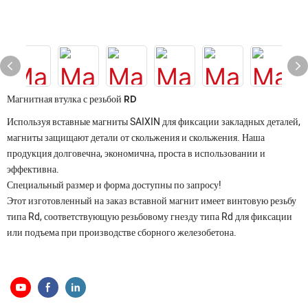
Магнитная втулка с резьбой RD
Используя вставные магниты SAIXIN для фиксации закладных деталей,
магниты защищают детали от скольжения и скольжения. Наша
продукция долговечна, экономична, проста в использовании и
эффективна.
Специальный размер и форма доступны по запросу!
Этот изготовленный на заказ вставной магнит имеет винтовую резьбу
типа Rd, соответствующую резьбовому гнезду типа Rd для фиксации
или подъема при производстве сборного железобетона.