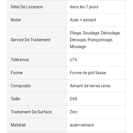
Délai De Livraison
dans les 7 jours
Noter
Acier + aimant
Pliage, Soudage, Déroulage,
Service De Traitement
Découpe, Poinçonnage,
Moulage
Tolérance
±1%
Forme
Forme de pot/tasse
Composite
Aimant de terres rares
Taille
D50
Traitement De Surface
Zinc
Matériel
acier+aimant