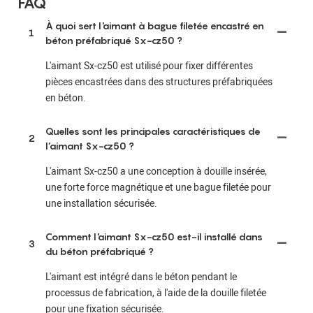
FAQ
À quoi sert l'aimant à bague filetée encastré en
1
béton préfabriqué Sx-cz50 ?
L'aimant Sx-cz50 est utilisé pour fixer différentes
pièces encastrées dans des structures préfabriquées
en béton.
Quelles sont les principales caractéristiques de
2
l’aimant Sx-cz50 ?
L'aimant Sx-cz50 a une conception à douille insérée,
une forte force magnétique et une bague filetée pour
une installation sécurisée.
Comment l'aimant Sx-cz50 est-il installé dans
3
du béton préfabriqué ?
L'aimant est intégré dans le béton pendant le
processus de fabrication, à l'aide de la douille filetée
pour une fixation sécurisée.