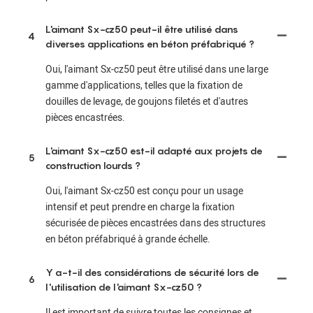
L'aimant Sx-cz50 peut-il être utilisé dans
4
diverses applications en béton préfabriqué ?
Oui, l'aimant Sx-cz50 peut être utilisé dans une large
gamme d'applications, telles que la fixation de
douilles de levage, de goujons filetés et d'autres
pièces encastrées.
L'aimant Sx-cz50 est-il adapté aux projets de
5
construction lourds ?
Oui, l'aimant Sx-cz50 est conçu pour un usage
intensif et peut prendre en charge la fixation
sécurisée de pièces encastrées dans des structures
en béton préfabriqué à grande échelle.
Y a-t-il des considérations de sécurité lors de
6
l'utilisation de l'aimant Sx-cz50 ?
Il est important de suivre toutes les consignes et