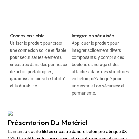
Connexion fiable
Intégration sécurisée
Utiliser le produit pour créer
Appliquer le produit pour
une connexion solide et fiable
intégrer solidement divers
pour sécuriser les éléments
composants, y compris des
encastrés dans des panneaux
boulons d'ancrage et des
de béton préfabriqués,
attaches, dans des structures
garantissant ainsi la stabilité
en béton préfabriqué pour
et la durabilité.
une installation sécurisée et
permanente.
Présentation Du Matériel
L'aimant à douille filetée encastré dans le béton préfabriqué SX-
CZ50 fixe différentes pièces encastrées offre une solution pour