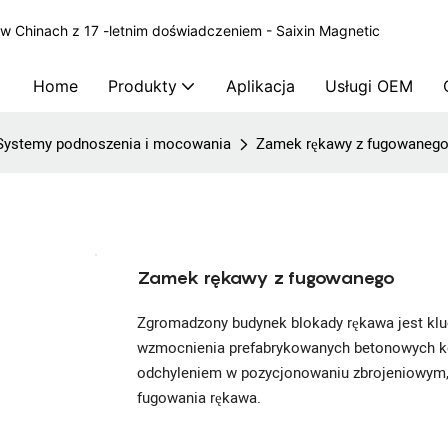
 Chinach z 17 -letnim doświadczeniem - Saixin Magnetic
Home
Produkty
Aplikacja
Usługi OEM
Systemy podnoszenia i mocowania
Zamek rękawy z fugowaneg
Zamek rękawy z fugowanego
Zgromadzony budynek blokady rękawa jest kl
wzmocnienia prefabrykowanych betonowych ko
odchyleniem w pozycjonowaniu zbrojeniowym, ni
fugowania rękawa.