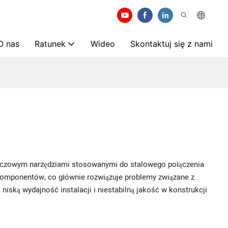
O nas
Ratunek
Wideo
Skontaktuj się z nami
o
uczowym narzędziami stosowanymi do stalowego połączenia
mponentów, co głównie rozwiązuje problemy związane z
ską wydajność instalacji i niestabilną jakość w konstrukcji