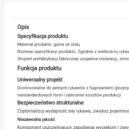
Opis
Specyfikacja produktu
Materiał produktu: guma ze stalą
Rozmiar specyfikacji produktu: Zgodnie z wielkością ręka
Stopień prefabrykacji fabrycznej uzupełnia instalację, zmn
Funkcja produktu
Uniwersalny projekt
Dostosowalne do pełnych rękawów z fugowaniem (pozycjo
niestandardowych form i obniżenie kosztów produkcji.
Bezpieczeństwo strukturalne
Zoptymalizuj wydajność siły rękawa, zwiększ pojemno
Niezawodna jakość
Komponent uszczelniający zapobiega wyciekom i zwięks