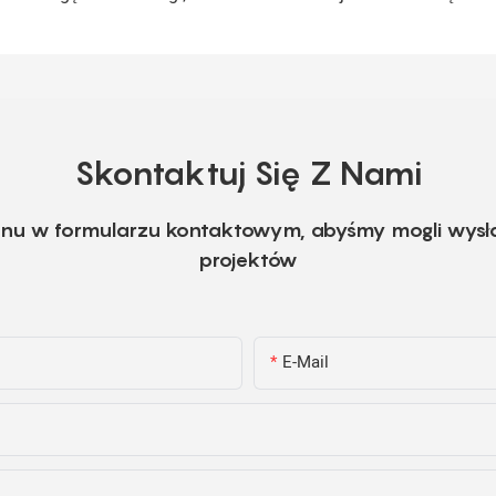
Skontaktuj Się Z Nami
fonu w formularzu kontaktowym, abyśmy mogli wysł
projektów
E-Mail