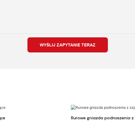
WYŚLIJ ZAPYTANIE TERAZ
ące
Rurowe gniazda podnoszenia z 