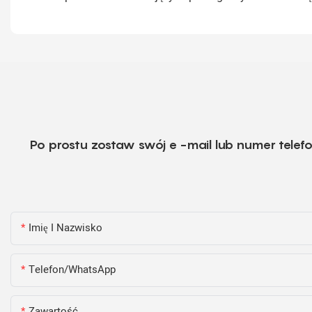
Po prostu zostaw swój e -mail lub numer tele
Imię I Nazwisko
Telefon/WhatsApp
Zawartość