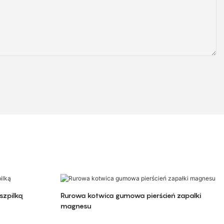
szpilką
Rurowa kotwica gumowa pierścień zapałki
magnesu