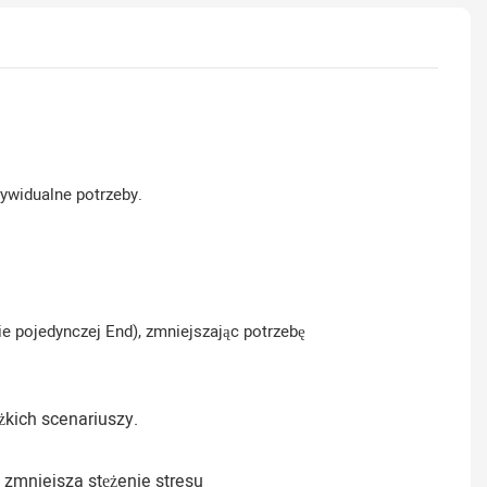
ywidualne potrzeby.
pojedynczej End), zmniejszając potrzebę
żkich scenariuszy.
 zmniejsza stężenie stresu