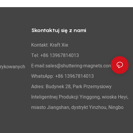
Skontaktuj się z nami
Kontakt: Kraft Xie
Tel: +86 13967814013
E-mail:sales@shuttering-magnets.com
brykowanych
WhatsApp:
+86 13967814013
Adres: Budynek 28, Park Przemysłowy
Inteligentnej Produkcji Yinggong, wioska Heyi,
miasto Jiangshan, dystrykt Yinzhou, Ningbo