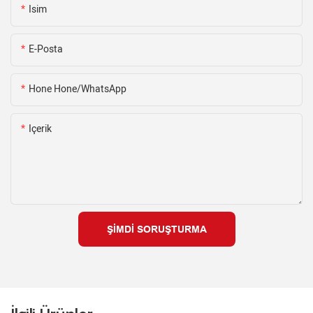
Isim
E-Posta
Hone Hone/WhatsApp
Içerik
ŞIMDI SORUŞTURMA