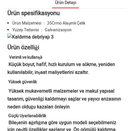
Ürün Detayı
Ürün spesifikasyonu
Ürün Malzemesi ： 35Crmo Alaşımlı Çelik
Yüzey Tedavisi ： Galvanizasyon
Ürün özelliği
Verimli ve kullanışlı
Küçük boyut, hafif, hızlı kurulum ve sökme, yeniden
kullanılabilir, inşaat maliyetlerini azaltır.
Yüksek güvenlik
Yüksek mukavemetli malzemeler ve makul yapısal
tasarım, güvenliği kaldırmayı sağlar ve yayıcı arızasının
neden olduğu kazaları önleyin
Güçlü Uyarlanabilirlik
Bileşenin ağırlığına göre uygun modeli seçebilmeniz
için çeşitli özellikler sağlanır ve Ön gömülü kaldırma