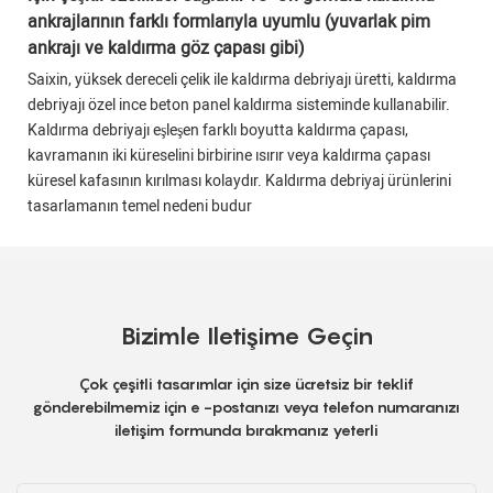
ankrajlarının farklı formlarıyla uyumlu (yuvarlak pim
ankrajı ve kaldırma göz çapası gibi)
Saixin, yüksek dereceli çelik ile kaldırma debriyajı üretti, kaldırma
debriyajı özel ince beton panel kaldırma sisteminde kullanabilir.
Kaldırma debriyajı eşleşen farklı boyutta kaldırma çapası,
kavramanın iki küreselini birbirine ısırır veya kaldırma çapası
küresel kafasının kırılması kolaydır. Kaldırma debriyaj ürünlerini
tasarlamanın temel nedeni budur
Bizimle Iletişime Geçin
Çok çeşitli tasarımlar için size ücretsiz bir teklif
gönderebilmemiz için e -postanızı veya telefon numaranızı
iletişim formunda bırakmanız yeterli