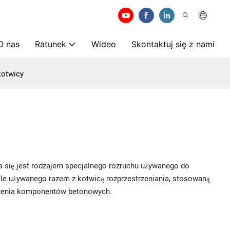
O nas
Ratunek
Wideo
Skontaktuj się z nami
kotwicy
ia się jest rodzajem specjalnego rozruchu używanego do
e używanego razem z kotwicą rozprzestrzeniania, stosowaną
szenia komponentów betonowych.