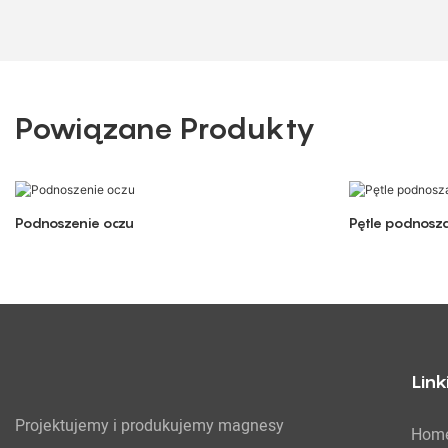
Powiązane Produkty
Podnoszenie oczu
Pętle podnosz
Link
Projektujemy i produkujemy magnesy
Hom