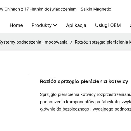
 Chinach z 17 -letnim doświadczeniem - Saixin Magnetic
Home
Produkty
Aplikacja
Usługi OEM
Systemy podnoszenia i mocowania
Rozłóż sprzęgło pierścienia 
Rozłóż sprzęgło pierścienia kotwicy
Sprzęgło pierścienia kotwicy rozprzestrzenian
podnoszenia komponentów prefabrykatu, zwykl
głównie do bezpiecznego i wydajnego podno