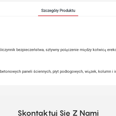
Szczegóły Produktu
łczynnik bezpieczeństwa, sztywny połączenie między kotwicą erekcj
tonowych paneli ściennych, płyt podłogowych, wiązek, kolumn i 
Skontaktuj Się Z Nami