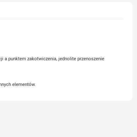
i a punktem zakotwiczenia, jednolite przenoszenie
innych elementów.