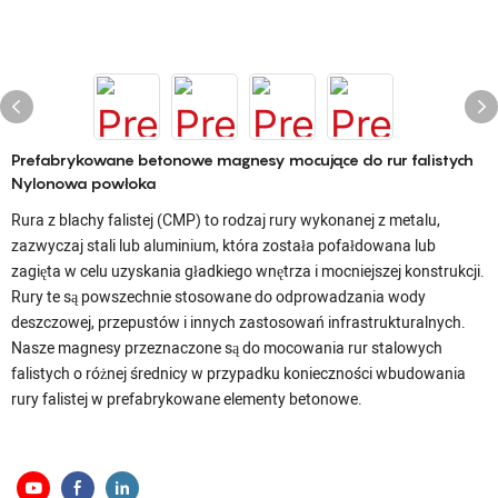
Prefabrykowane betonowe magnesy mocujące do rur falistych
Nylonowa powłoka
Rura z blachy falistej (CMP) to rodzaj rury wykonanej z metalu,
zazwyczaj stali lub aluminium, która została pofałdowana lub
zagięta w celu uzyskania gładkiego wnętrza i mocniejszej konstrukcji.
Rury te są powszechnie stosowane do odprowadzania wody
deszczowej, przepustów i innych zastosowań infrastrukturalnych.
Nasze magnesy przeznaczone są do mocowania rur stalowych
falistych o różnej średnicy w przypadku konieczności wbudowania
rury falistej w prefabrykowane elementy betonowe.