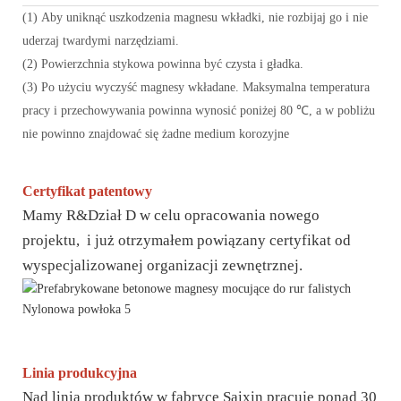
(1) Aby uniknąć uszkodzenia magnesu wkładki, nie rozbijaj go i nie
uderzaj twardymi narzędziami.
(2) Powierzchnia stykowa powinna być czysta i gładka.
(3) Po użyciu wyczyść magnesy wkładane. Maksymalna temperatura
pracy i przechowywania powinna wynosić poniżej 80 ℃, a w pobliżu
nie powinno znajdować się żadne medium korozyjne
Certyfikat patentowy
Mamy R&Dział D w celu opracowania nowego
projektu, i już otrzymałem powiązany certyfikat od
wyspecjalizowanej organizacji zewnętrznej.
Linia produkcyjna
Nad linią produktów w fabryce Saixin pracuje ponad 30