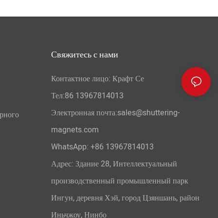
Свяжитесь с нами
Контактное лицо: Крафт Се
Тел:86 13967814013
Электронная почта:sales@shuttering-
орного
magnets.com
WhatsApp:
+86 13967814013
Адрес: Здание 28, Интеллектуальный
производственный промышленный парк
Ингун, деревня Хэй, город Цзяншань, район
Иньчжоу, Нинбо