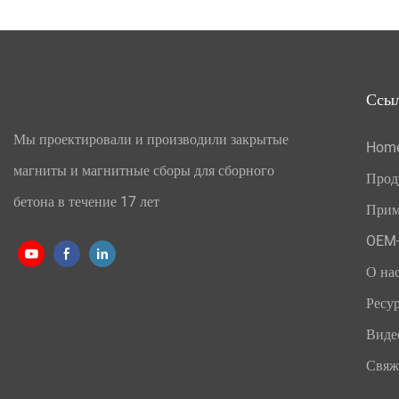
Ссы
Мы проектировали и производили закрытые
Hom
магниты и магнитные сборы для сборного
Прод
бетона в течение 17 лет
Прим
OEM-
О на
Ресу
Виде
Свяж