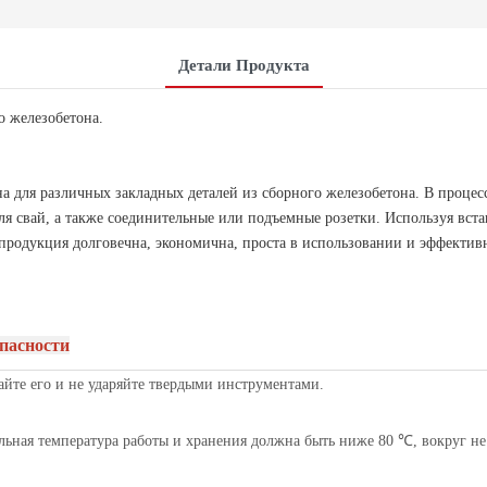
Детали Продукта
о железобетона.
а для различных закладных деталей из сборного железобетона. В процес
для свай, а также соединительные или подъемные розетки. Используя вс
продукция долговечна, экономична, проста в использовании и эффектив
пасности
айте его и не ударяйте твердыми инструментами.
льная температура работы и хранения должна быть ниже 80 ℃, вокруг н