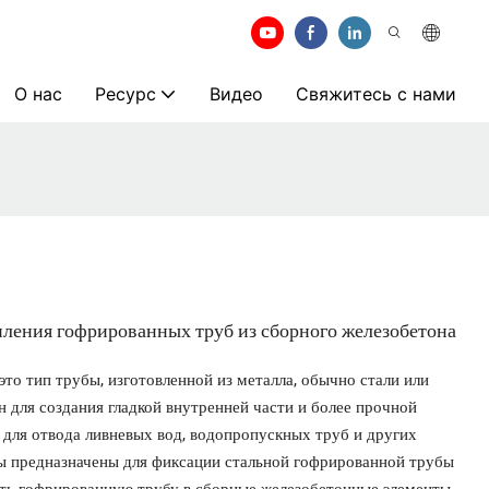
О нас
Ресурс
Видео
Свяжитесь с нами
пления гофрированных труб из сборного железобетона
то тип трубы, изготовленной из металла, обычно стали или
 для создания гладкой внутренней части и более прочной
для отвода ливневых вод, водопропускных труб и других
 предназначены для фиксации стальной гофрированной трубы
ать гофрированную трубу в сборные железобетонные элементы.