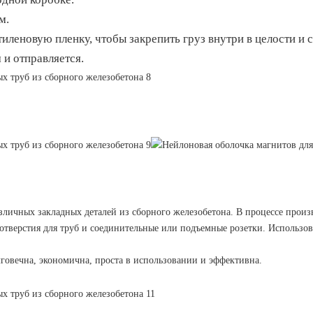
ем.
иленовую пленку, чтобы закрепить груз внутри в целости и 
и отправляется.
зличных закладных деталей из сборного железобетона. В процессе произ
 отверстия для труб и соединительные или подъемные розетки. Использо
лговечна, экономична, проста в использовании и эффективна.