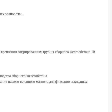
сохранности.
водства сборного железобетона
вание нашего вставного магнита для фиксации закладных