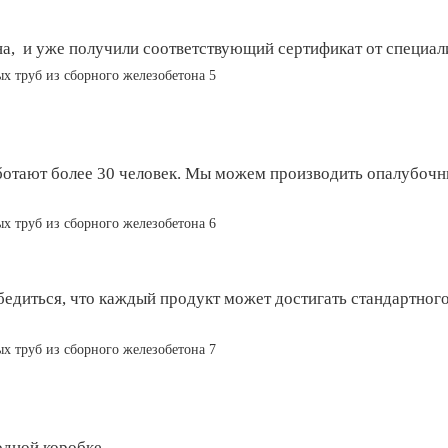
а, и уже получили соответствующий сертификат от специал
ботают более 30 человек. Мы можем производить опалубочн
бедиться, что каждый продукт может достигать стандартног
одной коробке.