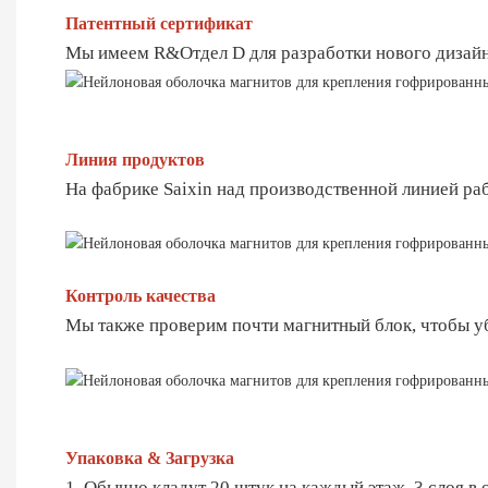
Патентный сертификат
Мы имеем R&Отдел D для разработки нового дизайн
Линия продуктов
На фабрике Saixin над производственной линией ра
Контроль качества
Мы также проверим почти магнитный блок, чтобы у
Упаковка & Загрузка
1 Обычно кладут 20 штук на каждый этаж, 3 слоя в 