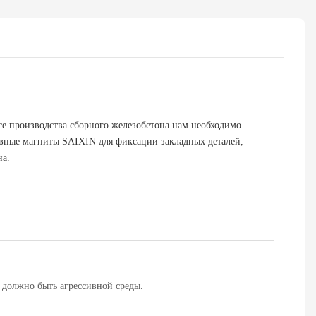
се производства сборного железобетона нам необходимо
тавные магниты SAIXIN для фиксации закладных деталей,
на.
е должно быть агрессивной среды.