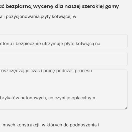
ać bezpłatną wycenę dla naszej szerokiej gamy
 i pozycjonowania płyty kotwiącej w
onu i bezpiecznie utrzymuje płytę kotwiącą na
 oszczędzając czas i pracę podczas procesu
abrykatów betonowych, co czyni je opłacalnym
nych konstrukcji, w których do podnoszenia i