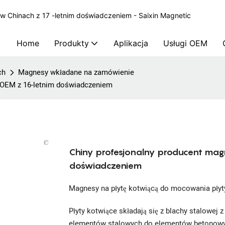
 Chinach z 17 -letnim doświadczeniem - Saixin Magnetic
Home
Produkty
Aplikacja
Usługi OEM
ch
Magnesy wkładane na zamówienie
 OEM z 16-letnim doświadczeniem
Chiny profesjonalny producent mag
doświadczeniem
Magnesy na płytę kotwiącą do mocowania pły
Płyty kotwiące składają się z blachy stalowe
elementów stalowych do elementów betonowyc