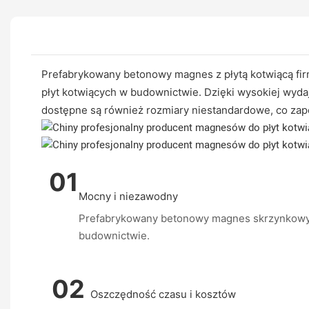
Prefabrykowany betonowy magnes z płytą kotwiącą fi
płyt kotwiących w budownictwie. Dzięki wysokiej wydaj
dostępne są również rozmiary niestandardowe, co zap
01
Mocny i niezawodny
Prefabrykowany betonowy magnes skrzynkowy z
budownictwie.
02
Oszczędność czasu i kosztów