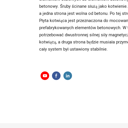
betonowy. Śruby ścinane służą jako kotwienie.
a jedna strona jest wolna od betonu. Po tej s
Płyta kotwiąca jest przeznaczona do mocowan
prefabrykowanych elementów betonowych. W 
potrzebować dwustronnej silnej siły magnetyc
kotwiącą, a druga strona będzie musiała przy
cały system był ustawiony stabilnie.