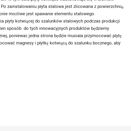
 Po zainstalowaniu płyta stalowa jest zlicowana z powierzchnią,
tronie możliwe jest spawanie elementu stalowego.
ia płyty kotwiącej do szalunków stalowych podczas produkcji
ten sposób do tych innowacyjnych produktów będziemy
znej, ponieważ jedna strona będzie musiała przymocować płytę
mocować magnesy i płytkę kotwiącą do szalunku bocznego, aby