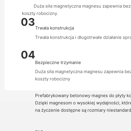
Duża siła magnetyczna magnesu zapewnia bezpiec
koszty robocizny.
03
Trwała konstrukcja
Trwała konstrukcja i długotrwałe działanie s
04
Bezpieczne trzymanie
Duża siła magnetyczna magnesu zapewnia bez
koszty robocizny
Prefabrykowany betonowy magnes do płyty ko
Dzięki magnesom o wysokiej wydajności, któr
na życzenie dostępne są rozmiary niestandar