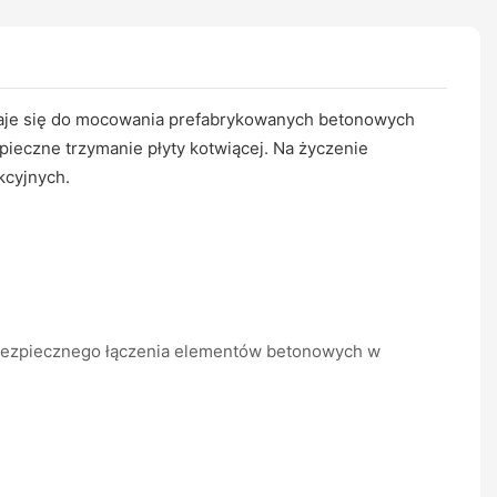
adaje się do mocowania prefabrykowanych betonowych
pieczne trzymanie płyty kotwiącej. Na życzenie
kcyjnych.
 bezpiecznego łączenia elementów betonowych w