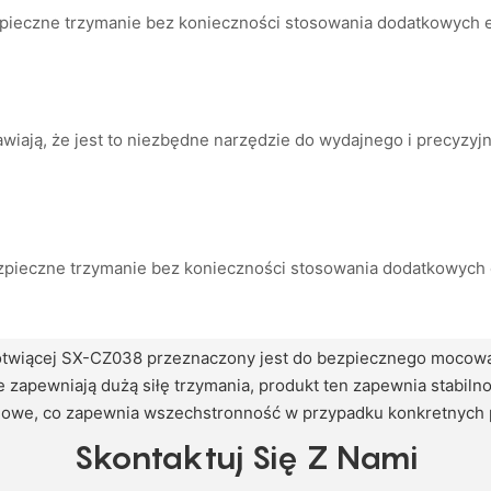
zne trzymanie bez konieczności stosowania dodatkowych ele
prawiają, że jest to niezbędne narzędzie do wydajnego i precy
pieczne trzymanie bez konieczności stosowania dodatkowych 
twiącej SX-CZ038 przeznaczony jest do bezpiecznego mocowan
e zapewniają dużą siłę trzymania, produkt ten zapewnia stabi
dowe, co zapewnia wszechstronność w przypadku konkretnych p
Skontaktuj Się Z Nami