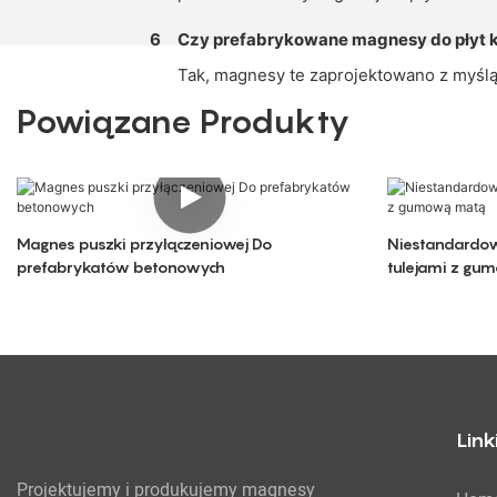
6
Czy prefabrykowane magnesy do płyt 
Tak, magnesy te zaprojektowano z myślą
Powiązane Produkty
Magnes puszki przyłączeniowej Do
Niestandardo
prefabrykatów betonowych
tulejami z gu
Link
Projektujemy i produkujemy magnesy