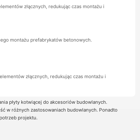
mentów złącznych, redukując czas montażu i
zyjnego montażu prefabrykatów betonowych.
elementów złącznych, redukując czas montażu i
ia płyty kotwiącej do akcesoriów budowlanych.
lność w różnych zastosowaniach budowlanych. Ponadto
otrzeb projektu.