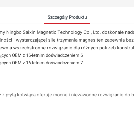
Szczegóły Produktu
rmy Ningbo Saixin Magnetic Technology Co., Ltd. doskonale n
ności i wystarczającej sile trzymania magnes ten zapewnia bez
ewnia wszechstronne rozwiązanie dla różnych potrzeb konstru
 płytą kotwiącą oferuje mocne i niezawodne rozwiązanie do