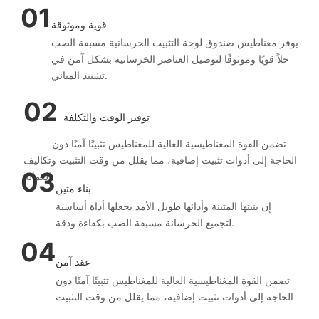
01
قوية وموثوقة
يوفر مغناطيس صندوق لوحة التثبيت الخرسانية مسبقة الصب
حلاً قويًا وموثوقًا لتوصيل العناصر الخرسانية بشكل آمن في
تشييد المباني.
02
توفير الوقت والتكلفة
تضمن القوة المغناطيسية العالية للمغناطيس تثبيتًا آمنًا دون
الحاجة إلى أدوات تثبيت إضافية، مما يقلل من وقت التثبيت وتكاليف
03
العمالة.
بناء متين
إن بنيتها المتينة وأدائها طويل الأمد يجعلها أداة أساسية
لتجميع الخرسانة مسبقة الصب بكفاءة ودقة.
04
عقد آمن
تضمن القوة المغناطيسية العالية للمغناطيس تثبيتًا آمنًا دون
الحاجة إلى أدوات تثبيت إضافية، مما يقلل من وقت التثبيت
وتكاليف العمالة