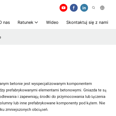
O nas
Ratunek
Wideo
Skontaktuj się z nami
e
anym betonie jest wyspecjalizowanym komponentem
dzy prefabrykowanymi elementami betonowymi. Gniazda te są
lewania i zapewniają środki do przymocowania lub łączenia
 kolumny lub inne prefabrykowane komponenty pod kątem. Nie
u zmniejszonych obciążeń.