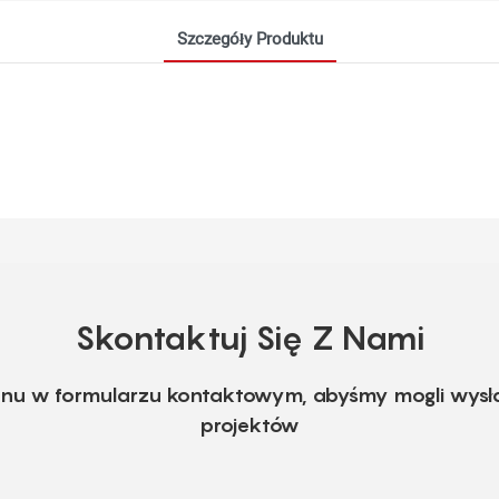
Szczegóły Produktu
Skontaktuj Się Z Nami
fonu w formularzu kontaktowym, abyśmy mogli wysł
projektów