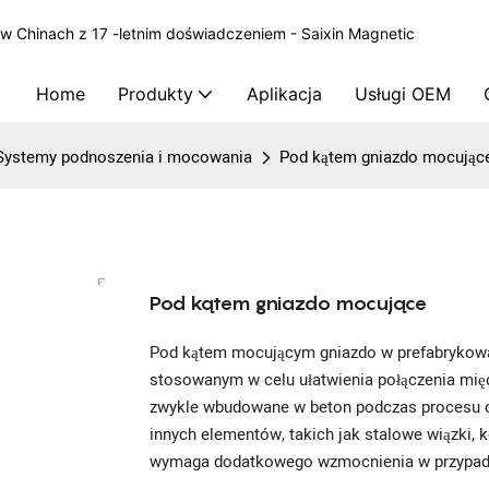
 Chinach z 17 -letnim doświadczeniem - Saixin Magnetic
Home
Produkty
Aplikacja
Usługi OEM
Systemy podnoszenia i mocowania
Pod kątem gniazdo mocując
Pod kątem gniazdo mocujące
Pod kątem mocującym gniazdo w prefabrykow
stosowanym w celu ułatwienia połączenia mię
zwykle wbudowane w beton podczas procesu od
innych elementów, takich jak stalowe wiązki,
wymaga dodatkowego wzmocnienia w przypadk