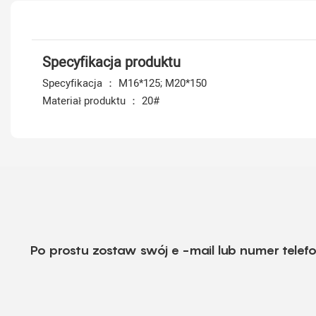
Specyfikacja produktu
Specyfikacja ： M16*125; M20*150
Materiał produktu ： 20#
Po prostu zostaw swój e -mail lub numer tele