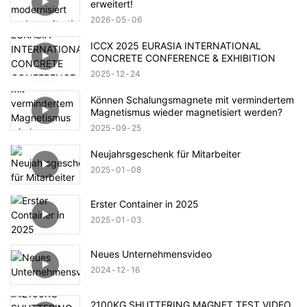
erweitert!
2026
05
06
ICCX 2025 EURASIA INTERNATIONAL
CONCRETE CONFERENCE & EXHIBITION
2025
12
24
Können Schalungsmagnete mit vermindertem
Magnetismus wieder magnetisiert werden?
2025
09
25
Neujahrsgeschenk für Mitarbeiter
2025
01
08
Erster Container in 2025
2025
01
03
Neues Unternehmensvideo
2024
12
16
2100KG SHUTTERING MAGNET TEST VIDEO