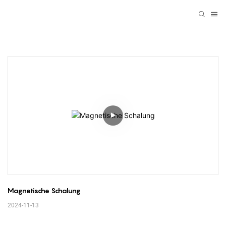
Magnetische Schalung
2024-11-13