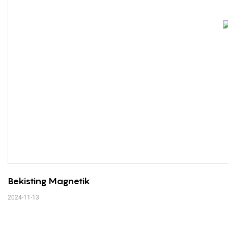
Bekisting Magnetik
2024-11-13