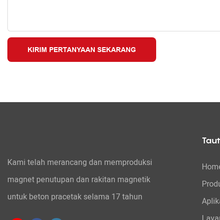
KIRIM PERTANYAAN SEKARANG
Tau
Kami telah merancang dan memproduksi
Hom
magnet penutupan dan rakitan magnetik
Prod
untuk beton pracetak selama 17 tahun
Aplik
Laya