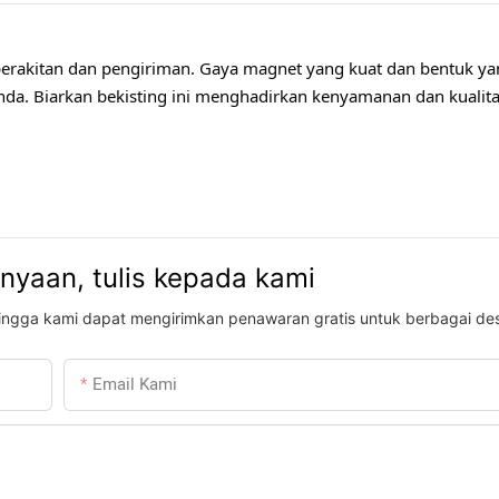
k perakitan dan pengiriman. Gaya magnet yang kuat dan bentuk y
nda. Biarkan bekisting ini menghadirkan kenyamanan dan kualit
anyaan, tulis kepada kami
ehingga kami dapat mengirimkan penawaran gratis untuk berbagai des
Email Kami