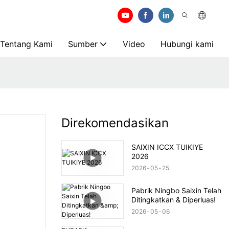
Tentang Kami
Sumber
Video
Hubungi kami
Direkomendasikan
SAIXIN ICCX TUIKIYE
2026
2026
05
25
Pabrik Ningbo Saixin Telah
Ditingkatkan & Diperluas!
2026
05
06