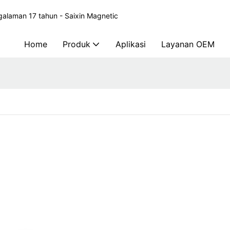
alaman 17 tahun - Saixin Magnetic
Home
Produk
Aplikasi
Layanan OEM