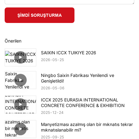
ŞIMDI SORUŞTURMA
Önerilen
SAIXIN ICCX TUIKIYE 2026
2026
05
25
Ningbo Saixin Fabrikası Yenilendi ve
Genişletildi!
2026
05
06
ICCX 2025 EURASIA INTERNATIONAL
CONCRETE CONFERENCE & EXHIBITION
2025
12
24
Manyetizması azalmış olan bir mıknatıs tekrar
mıknatıslanabilir mi?
2025
09
25