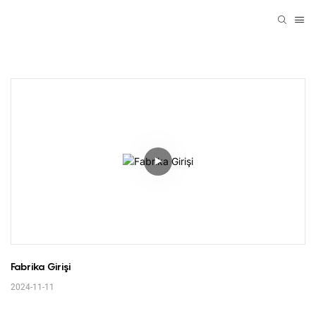
Fabrika Girişi
2024-11-11