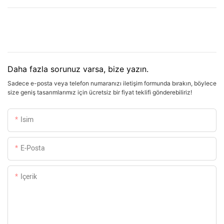
Daha fazla sorunuz varsa, bize yazın.
Sadece e-posta veya telefon numaranızı iletişim formunda bırakın, böylece
size geniş tasarımlarımız için ücretsiz bir fiyat teklifi gönderebiliriz!
Isim
E-Posta
Içerik