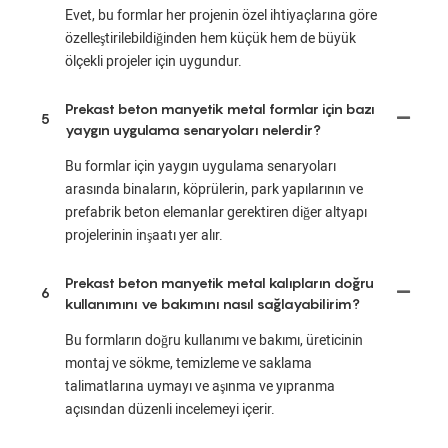
Evet, bu formlar her projenin özel ihtiyaçlarına göre
özelleştirilebildiğinden hem küçük hem de büyük
ölçekli projeler için uygundur.
Prekast beton manyetik metal formlar için bazı
5
yaygın uygulama senaryoları nelerdir?
Bu formlar için yaygın uygulama senaryoları
arasında binaların, köprülerin, park yapılarının ve
prefabrik beton elemanlar gerektiren diğer altyapı
projelerinin inşaatı yer alır.
Prekast beton manyetik metal kalıpların doğru
6
kullanımını ve bakımını nasıl sağlayabilirim?
Bu formların doğru kullanımı ve bakımı, üreticinin
montaj ve sökme, temizleme ve saklama
talimatlarına uymayı ve aşınma ve yıpranma
açısından düzenli incelemeyi içerir.