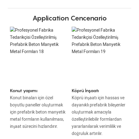
Application Cencenario
Konut yapımı
Köprü İnşaatı
Konut binaları için özel
Köprü inşaatı için hassas ve
boyutlu paneller oluşturmak
dayanıklı prefabrik bileşenler
için prefabrik beton manyetik
oluşturmak amacıyla
metal formların kullanılması,
özelleştirilebilir formlardan
inşaat sürecini hızlandırır.
yararlanılarak verimlilik ve
doğruluk artırılır.