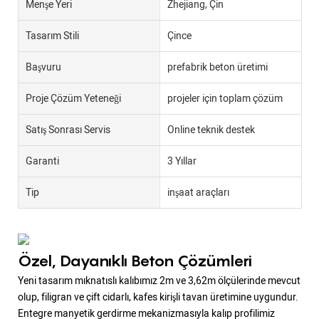
Menşe Yeri
Zhejiang, Çin
Tasarım Stili
Çince
Başvuru
prefabrik beton üretimi
Proje Çözüm Yeteneği
projeler için toplam çözüm
Satış Sonrası Servis
Online teknik destek
Garanti
3 Yıllar
Tip
inşaat araçları
Özel, Dayanıklı Beton Çözümleri
Yeni tasarım mıknatıslı kalıbımız 2m ve 3,62m ölçülerinde mevcut
olup, filigran ve çift cidarlı, kafes kirişli tavan üretimine uygundur.
Entegre manyetik gerdirme mekanizmasıyla kalıp profilimiz