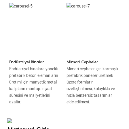
Endüstriyel Binalar
Mimari Cepheler
Endüstriyel binalara yönelik
Mimari cepheler için karmaşık
prefabrik beton elemanların
prefabrik paneller üretmek
üretimi için manyetik metal
üzere formların
kalıpların montajı, inşaat
özelleştirilmesi, kolaylıkla ve
süresini ve maliyetlerini
hızla benzersiz tasarımlar
azaltır.
elde edilmesi.