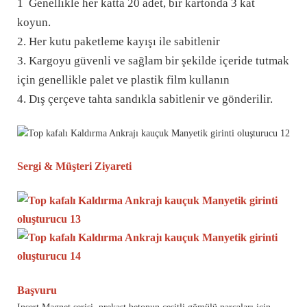
1 Genellikle her katta 20 adet, bir kartonda 3 kat
koyun.
2. Her kutu paketleme kayışı ile sabitlenir
3. Kargoyu güvenli ve sağlam bir şekilde içeride tutmak
için genellikle palet ve plastik film kullanın
4. Dış çerçeve tahta sandıkla sabitlenir ve gönderilir.
Sergi & Müşteri Ziyareti
Başvuru