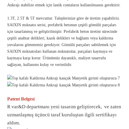
Ankrajı stabilize etmek için lastik contaların kullanılmasını gerektirir.
1.3T, 2.5T & 5T mevcuttur. Taleplerinize göre de üretim yapabiliriz.
SAIXIN mıknatıs serisi, prefabrik betonun çeşitli gömülü parçaları
için tasarlanmış ve geliştirilmiştir. Prefabrik beton üretim sürecinde
çeşitli anahtar delikleri, kazık delikleri ve bağlantı veya kaldırma
yuvalarını gömmemiz gerekiyor. Gömülü parçaları sabitlemek için
SAIXIN mıknatısları kullanan mıknatıslar, parçaları kaymaya ve
kaymaya karşı korur. Ürünümüz dayanıklı, maliyet tasarrufu
sağlayan, kullanımı kolay ve verimlidir.
Patent Belgesi
R var&D departmanı yeni tasarım geliştirecek, ve zaten
uzmanlaşmış üçüncü taraf kuruluştan ilgili sertifikayı
aldım.