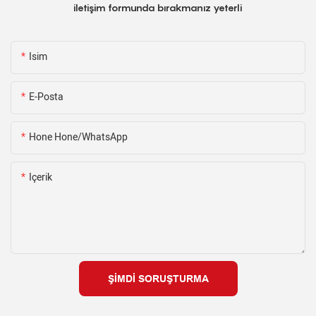
iletişim formunda bırakmanız yeterli
Isim
E-Posta
Hone Hone/WhatsApp
Içerik
ŞIMDI SORUŞTURMA