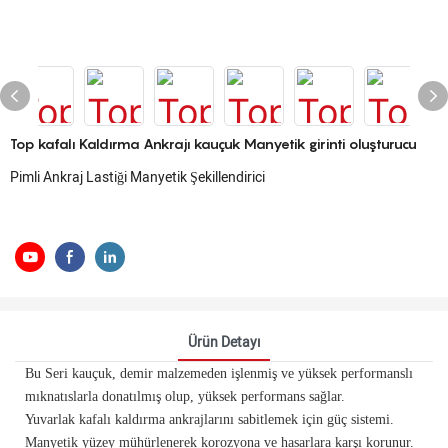
Top kafalı Kaldırma Ankrajı kauçuk Manyetik girinti oluşturucu
Pimli Ankraj Lastiği Manyetik Şekillendirici
Ürün Detayı
Bu Seri kauçuk, demir malzemeden işlenmiş ve yüksek performanslı
mıknatıslarla donatılmış olup, yüksek performans sağlar.
Yuvarlak kafalı kaldırma ankrajlarını sabitlemek için güç sistemi.
Manyetik yüzey mühürlenerek korozyona ve hasarlara karşı korunur.