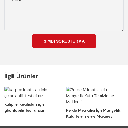
Içerik
ŞIMDI SORUŞTURMA
İlgili Ürünler
kalıp mıknatısları için
çıkarılabilir test cihazı
Perde Mıknatısı İçin Manyetik
Kutu Temizleme Makinesi