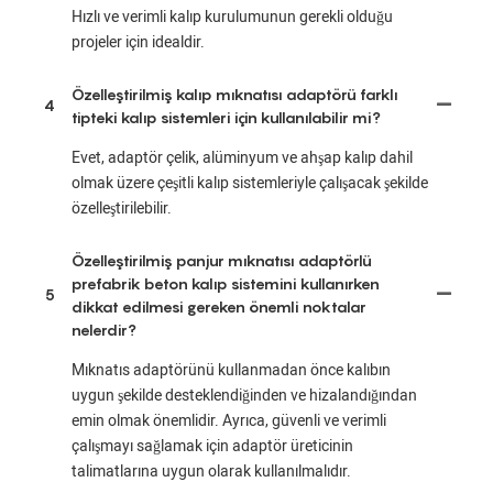
Hızlı ve verimli kalıp kurulumunun gerekli olduğu
projeler için idealdir.
Özelleştirilmiş kalıp mıknatısı adaptörü farklı
4
tipteki kalıp sistemleri için kullanılabilir mi?
Evet, adaptör çelik, alüminyum ve ahşap kalıp dahil
olmak üzere çeşitli kalıp sistemleriyle çalışacak şekilde
özelleştirilebilir.
Özelleştirilmiş panjur mıknatısı adaptörlü
prefabrik beton kalıp sistemini kullanırken
5
dikkat edilmesi gereken önemli noktalar
nelerdir?
Mıknatıs adaptörünü kullanmadan önce kalıbın
uygun şekilde desteklendiğinden ve hizalandığından
emin olmak önemlidir. Ayrıca, güvenli ve verimli
çalışmayı sağlamak için adaptör üreticinin
talimatlarına uygun olarak kullanılmalıdır.