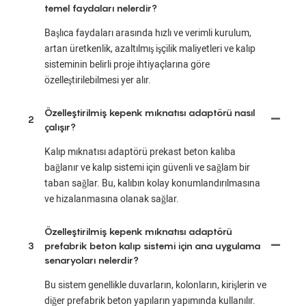
temel faydaları nelerdir?
Başlıca faydaları arasında hızlı ve verimli kurulum,
artan üretkenlik, azaltılmış işçilik maliyetleri ve kalıp
sisteminin belirli proje ihtiyaçlarına göre
özelleştirilebilmesi yer alır.
Özelleştirilmiş kepenk mıknatısı adaptörü nasıl
2
çalışır?
Kalıp mıknatısı adaptörü prekast beton kalıba
bağlanır ve kalıp sistemi için güvenli ve sağlam bir
taban sağlar. Bu, kalıbın kolay konumlandırılmasına
ve hizalanmasına olanak sağlar.
Özelleştirilmiş kepenk mıknatısı adaptörü
3
prefabrik beton kalıp sistemi için ana uygulama
senaryoları nelerdir?
Bu sistem genellikle duvarların, kolonların, kirişlerin ve
diğer prefabrik beton yapıların yapımında kullanılır.