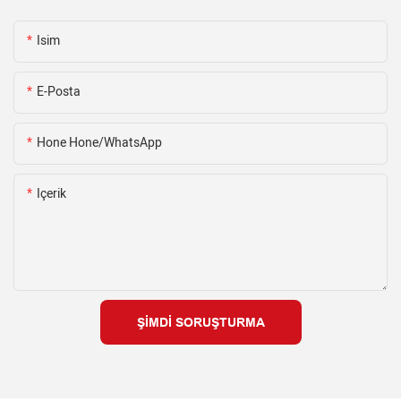
Isim
E-Posta
Hone Hone/WhatsApp
Içerik
ŞIMDI SORUŞTURMA