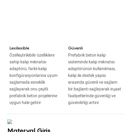
Lexilexible
Güvenli
Özelleştirilebilir özelliklere
Prefabrik beton kalıp
sahip kalıp mıknatısı
sisteminde kalıp mıknatısı
adaptörü, farklı kalıp
adaptörünün kullanılması,
konfigürasyonlarına uyum
kalıp ile destek yapısı
sağlamada esneklik
arasında güvenli ve sağlam
sağlayarak onu çeşitli
bir bağlantı sağlayarak inşaat
prefabrik beton projelerine
faaliyetlerinde güvenliği ve
uygun hale getirir.
güvenilirliği artırır.
Materyal Giriş