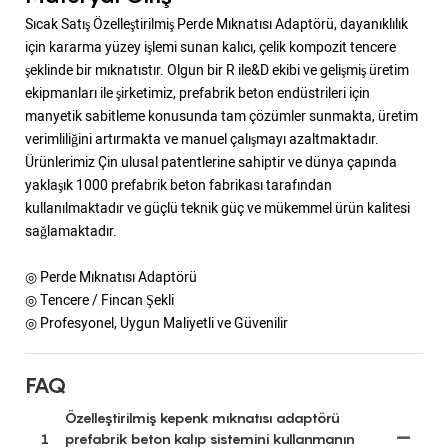
Sıcak Satış Özelleştirilmiş Perde Mıknatısı Adaptörü, dayanıklılık
için kararma yüzey işlemi sunan kalıcı, çelik kompozit tencere
şeklinde bir mıknatıstır. Olgun bir R ile&D ekibi ve gelişmiş üretim
ekipmanları ile şirketimiz, prefabrik beton endüstrileri için
manyetik sabitleme konusunda tam çözümler sunmakta, üretim
verimliliğini artırmakta ve manuel çalışmayı azaltmaktadır.
Ürünlerimiz Çin ulusal patentlerine sahiptir ve dünya çapında
yaklaşık 1000 prefabrik beton fabrikası tarafından
kullanılmaktadır ve güçlü teknik güç ve mükemmel ürün kalitesi
sağlamaktadır.
◎ Perde Mıknatısı Adaptörü
◎ Tencere / Fincan Şekli
◎ Profesyonel, Uygun Maliyetli ve Güvenilir
FAQ
Özelleştirilmiş kepenk mıknatısı adaptörü
1
prefabrik beton kalıp sistemini kullanmanın