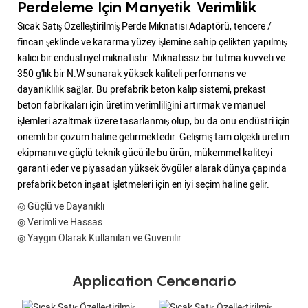
Perdeleme Için Manyetik Verimlilik
Sıcak Satış Özelleştirilmiş Perde Mıknatısı Adaptörü, tencere /
fincan şeklinde ve kararma yüzey işlemine sahip çelikten yapılmış
kalıcı bir endüstriyel mıknatıstır. Mıknatıssız bir tutma kuvveti ve
350 g'lık bir N.W sunarak yüksek kaliteli performans ve
dayanıklılık sağlar. Bu prefabrik beton kalıp sistemi, prekast
beton fabrikaları için üretim verimliliğini artırmak ve manuel
işlemleri azaltmak üzere tasarlanmış olup, bu da onu endüstri için
önemli bir çözüm haline getirmektedir. Gelişmiş tam ölçekli üretim
ekipmanı ve güçlü teknik gücü ile bu ürün, mükemmel kaliteyi
garanti eder ve piyasadan yüksek övgüler alarak dünya çapında
prefabrik beton inşaat işletmeleri için en iyi seçim haline gelir.
◎ Güçlü ve Dayanıklı
◎ Verimli ve Hassas
◎ Yaygın Olarak Kullanılan ve Güvenilir
Application Cencenario