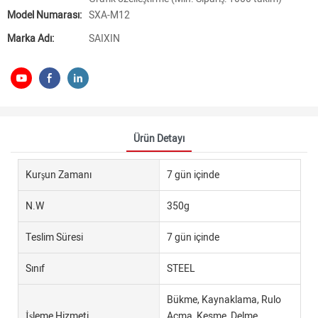
Model Numarası:
SXA-M12
Marka Adı:
SAIXIN
Ürün Detayı
Kurşun Zamanı
7 gün içinde
N.W
350g
Teslim Süresi
7 gün içinde
Sınıf
STEEL
Bükme, Kaynaklama, Rulo
İşleme Hizmeti
Açma, Kesme, Delme,