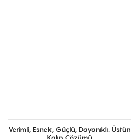
Verimli, Esnek, Güçlü, Dayanıklı: Üstün
Kalıp Çözümü