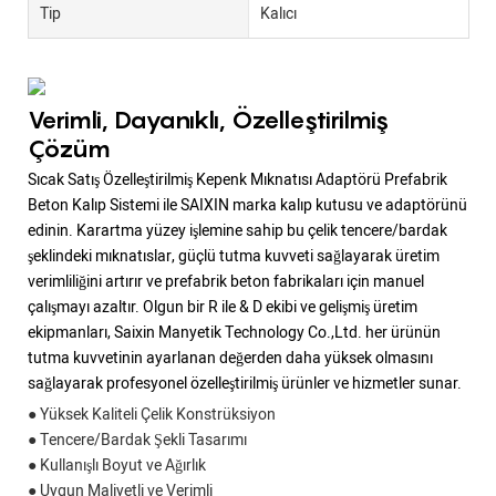
Tip
Kalıcı
Verimli, Dayanıklı, Özelleştirilmiş
Çözüm
Sıcak Satış Özelleştirilmiş Kepenk Mıknatısı Adaptörü Prefabrik
Beton Kalıp Sistemi ile SAIXIN marka kalıp kutusu ve adaptörünü
edinin. Karartma yüzey işlemine sahip bu çelik tencere/bardak
şeklindeki mıknatıslar, güçlü tutma kuvveti sağlayarak üretim
verimliliğini artırır ve prefabrik beton fabrikaları için manuel
çalışmayı azaltır. Olgun bir R ile & D ekibi ve gelişmiş üretim
ekipmanları, Saixin Manyetik Technology Co.,Ltd. her ürünün
tutma kuvvetinin ayarlanan değerden daha yüksek olmasını
sağlayarak profesyonel özelleştirilmiş ürünler ve hizmetler sunar.
● Yüksek Kaliteli Çelik Konstrüksiyon
● Tencere/Bardak Şekli Tasarımı
● Kullanışlı Boyut ve Ağırlık
● Uygun Maliyetli ve Verimli