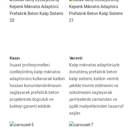
Kesin
Verimli
İnşaat profesyonelleri,
Kalıp mıknatısı adaptörüyle
özelleştirilmiş kalıp mıknatısı
donatılmış prefabrik beton
adaptörünü kullanarak kalıbın
kalıp sistemi, kalıbın verimli
hassas konumlandırılmasını
şekilde monte edilmesini ve
sağlayarak prefabrik beton
sökülmesini sağlayarak
projelerinde doğruluk ve
şantiyelerde zamandan ve
kaliteyi garanti edebilir.
işçilik maliyetlerinden tasarruf
sağlar.