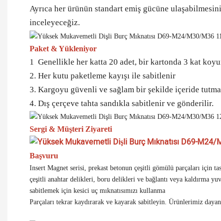
Ayrıca her ürünün standart emiş gücüne ulaşabilmesin
inceleyeceğiz.
Paket & Yükleniyor
1 Genellikle her katta 20 adet, bir kartonda 3 kat koyu
2. Her kutu paketleme kayışı ile sabitlenir
3. Kargoyu güvenli ve sağlam bir şekilde içeride tutmak
4. Dış çerçeve tahta sandıkla sabitlenir ve gönderilir.
Sergi & Müşteri Ziyareti
Başvuru
Insert Magnet serisi, prekast betonun çeşitli gömülü parçaları için ta
çeşitli anahtar delikleri, boru delikleri ve bağlantı veya kaldırma y
sabitlemek için kesici uç mıknatısımızı kullanma
Parçaları tekrar kaydırarak ve kayarak sabitleyin. Ürünlerimiz dayanı