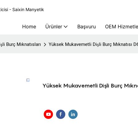
icisi - Saixin Manyetik
Home
Ürünler
Başvuru
OEM Hizmetle
işli Burç Mıknatısları
Yüksek Mukavemetli Dişli Burç Mıknatısı
Yüksek Mukavemetli Dişli Burç Mı