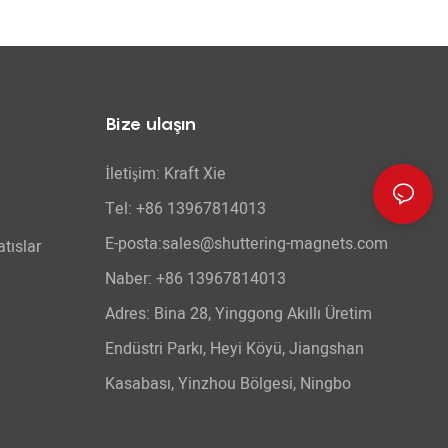
Bize ulaşın
İletişim: Kraft Xie
Tel: +86 13967814013
E-posta:sales@shuttering-magnets.com
tıslar
Naber:
+86 13967814013
Adres: Bina 28, Yinggong Akıllı Üretim
Endüstri Parkı, Heyi Köyü, Jiangshan
Kasabası, Yinzhou Bölgesi, Ningbo