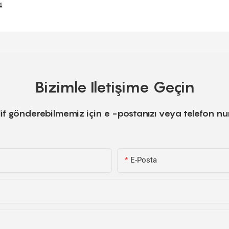
Bizimle Iletişime Geçin
teklif gönderebilmemiz için e -postanızı veya telefon 
E-Posta