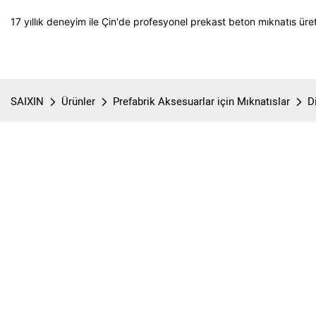
17 yıllık deneyim ile Çin'de profesyonel prekast beton mıknatıs üret
SAIXIN
Ürünler
Prefabrik Aksesuarlar için Mıknatıslar
D