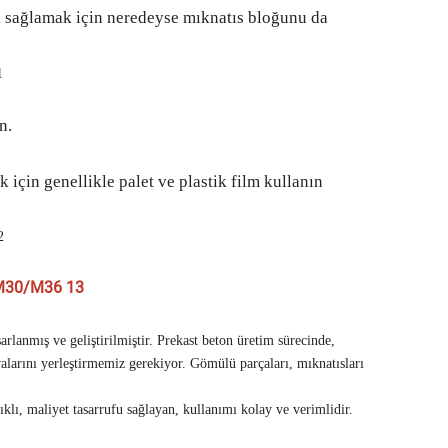
i sağlamak için neredeyse mıknatıs bloğunu da
n.
 için genellikle palet ve plastik film kullanın
sarlanmış ve geliştirilmiştir. Prekast beton üretim sürecinde,
uvalarını yerleştirmemiz gerekiyor. Gömülü parçaları, mıknatısları
klı, maliyet tasarrufu sağlayan, kullanımı kolay ve verimlidir.