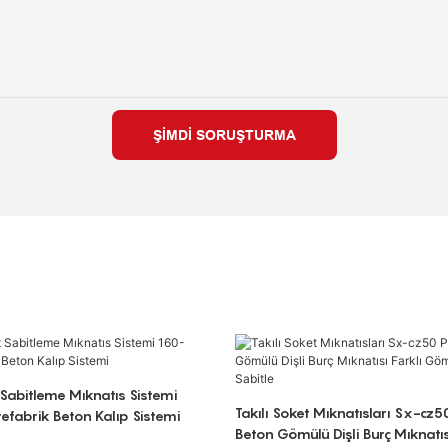
ŞIMDI SORUŞTURMA
 Sabitleme Mıknatıs Sistemi
Takılı Soket Mıknatısları Sx-cz5
fabrik Beton Kalıp Sistemi
Beton Gömülü Dişli Burç Mıknatısı