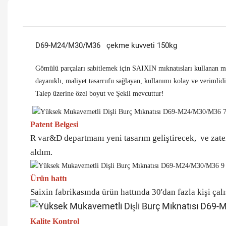
D69-M24/M30/M36 çekme kuvveti 150kg
Gömülü parçaları sabitlemek için SAIXIN mıknatısları kullanan mı
dayanıklı, maliyet tasarrufu sağlayan, kullanımı kolay ve verimlidi
Talep üzerine özel boyut ve Şekil mevcuttur!
Patent Belgesi
R var&D departmanı yeni tasarım geliştirecek, ve zaten
aldım.
Ürün hattı
Saixin fabrikasında ürün hattında 30'dan fazla kişi çal
Kalite Kontrol