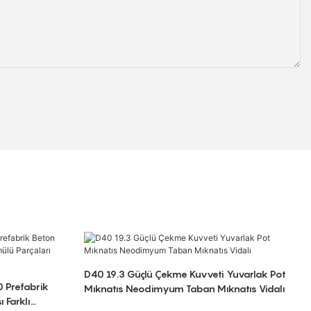
D40 19.3 Güçlü Çekme Kuvveti Yuvarlak Pot
0 Prefabrik
Mıknatıs Neodimyum Taban Mıknatıs Vidalı
 Farklı