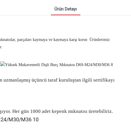
Ürün Detayı
knatıslar, parçaları kaymaya ve kaymaya karşı korur. Ürünlerimiz
r.
 uzmanlaşmış üçüncü taraf kuruluştan ilgili sertifikayı
ışıyor. Her gün 1000 adet kepenk mıknatısı üretebiliriz.