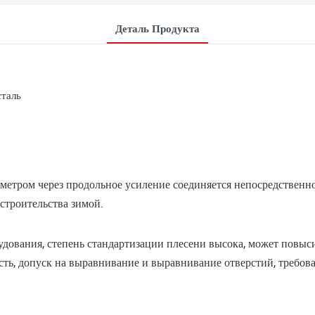
Деталь Продукта
сталь
аметром через продольное усиление соединяется непосредственн
 строительства зимой.
дования, степень стандартизации плесени высока, может повыси
, допуск на выравнивание и выравнивание отверстий, требован