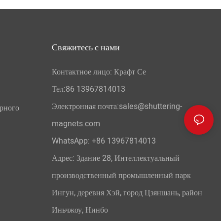
Свяжитесь с нами
Контактное лицо: Крафт Се
Тел:86 13967814013
Электронная почта:sales@shuttering-
орного
magnets.com
WhatsApp:
+86 13967814013
Адрес: Здание 28, Интеллектуальный
производственный промышленный парк
Ингун, деревня Хэй, город Цзяншань, район
Иньчжоу, Нинбо