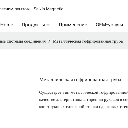
етним опытом - Saixin Magnetic
Home
Продукты
Применение
OEM-услуги
ые системы соединения
Металлическая гофрированная труба
Металлическая гофрированная труба
Существует тип металлической гофрированной 
качестве альтернативы затирению рукавов в со
конструкциях сдвижной стенки сдвиговых сте