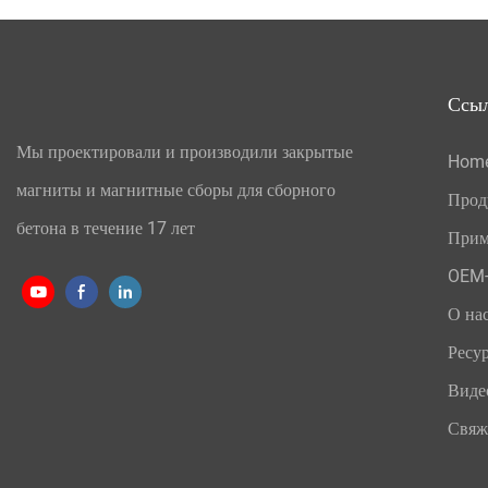
Ссы
Мы проектировали и производили закрытые
Hom
магниты и магнитные сборы для сборного
Прод
бетона в течение 17 лет
Прим
OEM-
О на
Ресу
Виде
Свяж