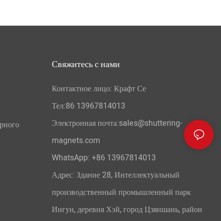
Свяжитесь с нами
Контактное лицо: Крафт Се
Тел:86 13967814013
Электронная почта:sales@shuttering-
орного
magnets.com
WhatsApp:
+86 13967814013
Адрес: Здание 28, Интеллектуальный
производственный промышленный парк
Ингун, деревня Хэй, город Цзяншань, район