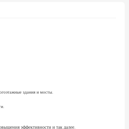
огоэтажные здания и мосты.
ти.
овышения эффективности и так далее.