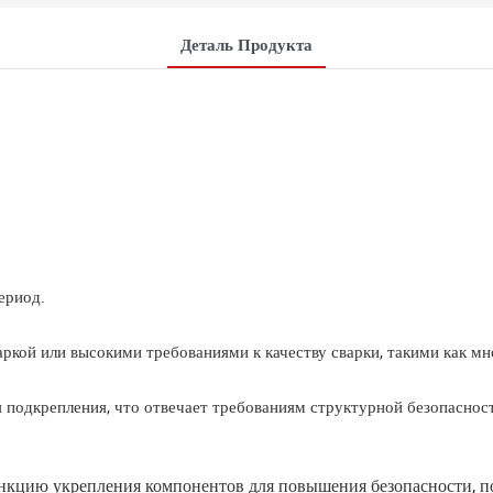
Деталь Продукта
ериод.
ркой или высокими требованиями к качеству сварки, такими как мн
 подкрепления, что отвечает требованиям структурной безопаснос
нкцию укрепления компонентов для повышения безопасности, п