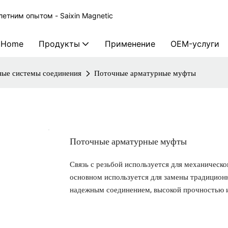
етним опытом - Saixin Magnetic
Home
Продукты
Применение
OEM-услуги
ые системы соединения
Поточные арматурные муфты
Поточные арматурные муфты
Связь с резьбой используется для механическо
основном используется для замены традиционн
надежным соединением, высокой прочностью 