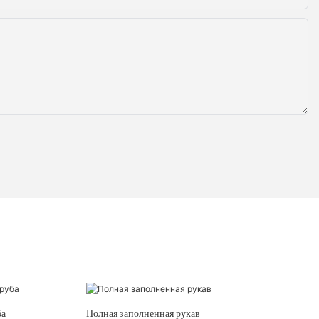
ба
Полная заполненная рукав