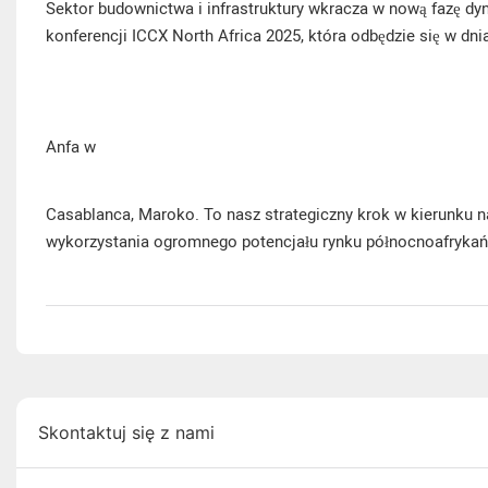
Sektor budownictwa i infrastruktury wkracza w nową fazę d
konferencji ICCX North Africa 2025, która odbędzie się w dn
Anfa w
Casablanca, Maroko. To nasz strategiczny krok w kierunku n
wykorzystania ogromnego potencjału rynku północnoafrykań
Skontaktuj się z nami