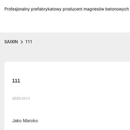
Profesjonalny prefabrykatowy producent magnesów betonowych w
SAIXIN
111
111
2025-10-11
Jako Maroko