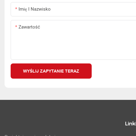
Imię I Nazwisko
Zawartość
WYŚLIJ ZAPYTANIE TERAZ
Link