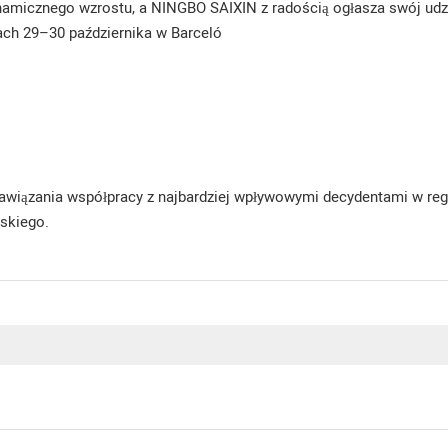
ynamicznego wzrostu, a NINGBO SAIXIN z radością ogłasza swój udz
iach 29–30 października w Barceló
awiązania współpracy z najbardziej wpływowymi decydentami w regi
skiego.