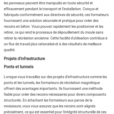
les panneaux peuvent être manipulés en toute sécurité et
efficacement pendant le transport et l'installation. Conçus et
fabriqués conformément aux directives de sécurité, ces formateurs
fournissent une solution sécurisée et pratique pour créer des
recoins en béton. Vous pouvez rapidement les positionner et les
retirer, ce qui rend le processus de dépouillement du moule sans
retirer la récréation ancienne. Cette facilité d'utilisation contribue à
un flux de travail plus rationalisé et à des résultats de meilleure
qualité.
Projets d'infrastructure
Ponts et tunnels
Lorsque vous travaillez sur des projets d'infrastructure comme les
ponts et les tunnels, les formateurs de récréation magnétique
offrent des avantages importants. Ils fournissent une méthode
fiable pour créer des recoins nécessaires pour divers composants
structurels. En attachant les formateurs aux parois de la
moisissure, vous vous assurez que les recoins sont alignés
précisément, ce qui est essentiel pour l'intégrité structurelle de ces