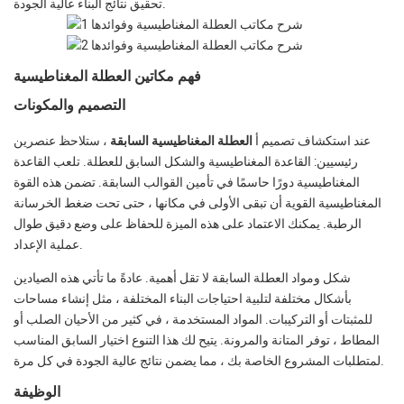
تحقيق نتائج البناء عالية الجودة.
فهم مكاتين العطلة المغناطيسية
التصميم والمكونات
عند استكشاف تصميم أ
العطلة المغناطيسية السابقة
، ستلاحظ عنصرين
رئيسيين: القاعدة المغناطيسية والشكل السابق للعطلة. تلعب القاعدة
المغناطيسية دورًا حاسمًا في تأمين القوالب السابقة. تضمن هذه القوة
المغناطيسية القوية أن تبقى الأولى في مكانها ، حتى تحت ضغط الخرسانة
الرطبة. يمكنك الاعتماد على هذه الميزة للحفاظ على وضع دقيق طوال
عملية الإعداد.
شكل ومواد العطلة السابقة لا تقل أهمية. عادةً ما تأتي هذه الصيادين
بأشكال مختلفة لتلبية احتياجات البناء المختلفة ، مثل إنشاء مساحات
للمثبتات أو التركيبات. المواد المستخدمة ، في كثير من الأحيان الصلب أو
المطاط ، توفر المتانة والمرونة. يتيح لك هذا التنوع اختيار السابق المناسب
لمتطلبات المشروع الخاصة بك ، مما يضمن نتائج عالية الجودة في كل مرة.
الوظيفة