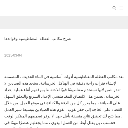
شرح مكاتب العطلة المغناطيسية وفوائدها
2025-03-04
تعد مكاتب العطلة المغناطيسية أدوات أساسية في البناء الحديث ، المصممة
لإنشاء فترات راحة دقيقة في الهياكل الخرسانية. ستجد هذه الصيادين لا
تقدر بثمن لأنها تستخدم مغناطيسًا قويًا للاحتفاظ بموقفهم أثناء عملية إعداد
الخرسانة. يضمن هذا الالتصاق المغناطيسي الإعداد السريع والتعلق السهل
على الصياغة ، مما يعزز كل من الدقة والكفاءة في موقع العمل. من خلال
القضاء على الحاجة إلى حفر ثقوب ، تقوم هذه الصيادين بتبسيط سير العمل
، مما يتيح لك تحقيق نتائج متسقة بأقل جهد. لا يوفر تصميمهم المبتكر الوقت
فحسب ، بل يقلل أيضًا من العمل اليدوي ، مما يجعلهم عنصرًا مهمًا في