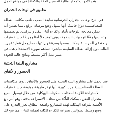
هذه الأدوات تجعلها مثالية لتحسين الدقة والكفاءة في مواقع العمل.
تطبيق في لوحات الجدران
في إنتاج لوحات الجدران الخرسانية سابقة الصب ، تلعب مكاتب العطلة
المغناطيسية دورًا حاسمًا. أنها تسهل وضع مرساة الرفع ، مما يضمن أنه
يمكن معالجة اللوحات بأمان وكفاءة أثناء النقل والتركيب. تم تصميمها
وتصنيعها وفقًا لتوجيهات السلامة ، وهي توفر حلاً آمنًا ومريحًا لإنشاء فترات
راحة في الخرسانة. يمكنك وضعها بسرعة وإزالتها ، مما يجعل عملية تجريد
القالب دون إزالة العطلة السابقة مباشرة. تساهم سهولة الاستخدام هذه في
سير عمل أكثر تبسيطًا ونتائج عالية الجودة.
مشاريع البنية التحتية
الجسور والأنفاق
عند العمل على مشاريع البنية التحتية مثل الجسور والأنفاق ، توفر مكاسبات
العطلة المغناطيسية مزايا كبيرة. أنها توفر طريقة موثوقة لإنشاء فترات
الاستراحة اللازمة لمختلف المكونات الهيكلية. من خلال توصيل الصيغ
بجدران العفن ، يمكنك التأكد من محاذاة الاستراحة بدقة ، وهو أمر بالغ
الأهمية للنزاهة الهيكلية لهذه المشاريع واسعة النطاق. تعزز القدرة على
وضع وضبط الصواليين بسرعة الكفاءة الكلية لعملية البناء ، مما يتيح لك