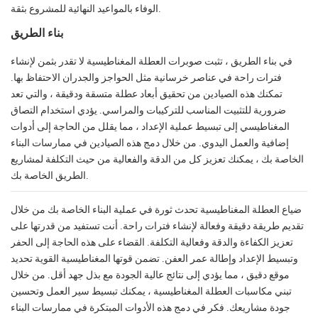
الوفاء بالمواعيد النهائية للمشروع بثقة.
بناء الطريق
في بناء الطريق ، تثبت صوبرات العطلة المغناطيسية لا تقدر بثمن لإنشاء
فترات راحة في عناصر خرسانية مثل الحواجز والجدران الاحتفاظ بها.
تمكنك هذه الصيادين من تحقيق أبعاد عطلة متسقة ودقيقة ، والتي تعد
ضرورية للتثبيت المناسب للتركيبات والمراسي. يؤدي استخدام التصاق
المغناطيسي إلى تبسيط عملية الإعداد ، مما يقلل من الحاجة إلى أدوات
إضافية والعمل اليدوي. من خلال دمج هذه الصيادين في ممارسات البناء
الخاصة بك ، يمكنك تعزيز كل من الدقة والفعالية من حيث التكلفة لمشاريع
الطريق الخاصة بك.
ضياع العطلة المغناطيسية تحدث ثورة في عملية البناء الخاصة بك من خلال
تقديم طريقة دقيقة وفعالة لإنشاء فترات راحة. أنت تستفيد من قدرتها على
تعزيز الكفاءة والدقة وفعالية التكلفة. القضاء على هذه الحاجة إلى الحفر
وتبسيط الإعداد وإطالة عمر العفن. تضمن قوتها المغناطيسية القوية تحديد
موقع دقيق ، مما يؤدي إلى نتائج عالية الجودة مع بذل جهد أقل. من خلال
تبني مكاسبات العطلة المغناطيسية ، يمكنك تبسيط سير العمل وتحسين
جودة مشاريعك. فكر في دمج هذه الأدوات المبتكرة في ممارسات البناء