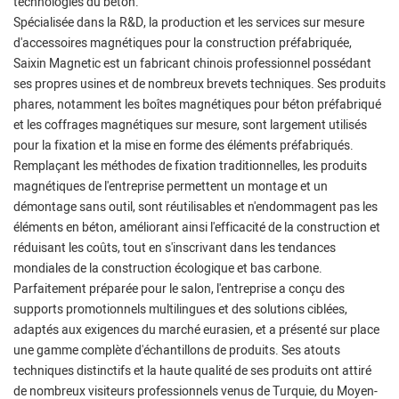
technologies du béton.
Spécialisée dans la R&D, la production et les services sur mesure
d'accessoires magnétiques pour la construction préfabriquée,
Saixin Magnetic est un fabricant chinois professionnel possédant
ses propres usines et de nombreux brevets techniques. Ses produits
phares, notamment les boîtes magnétiques pour béton préfabriqué
et les coffrages magnétiques sur mesure, sont largement utilisés
pour la fixation et la mise en forme des éléments préfabriqués.
Remplaçant les méthodes de fixation traditionnelles, les produits
magnétiques de l'entreprise permettent un montage et un
démontage sans outil, sont réutilisables et n'endommagent pas les
éléments en béton, améliorant ainsi l'efficacité de la construction et
réduisant les coûts, tout en s'inscrivant dans les tendances
mondiales de la construction écologique et bas carbone.
Parfaitement préparée pour le salon, l'entreprise a conçu des
supports promotionnels multilingues et des solutions ciblées,
adaptés aux exigences du marché eurasien, et a présenté sur place
une gamme complète d'échantillons de produits. Ses atouts
techniques distinctifs et la haute qualité de ses produits ont attiré
de nombreux visiteurs professionnels venus de Turquie, du Moyen-