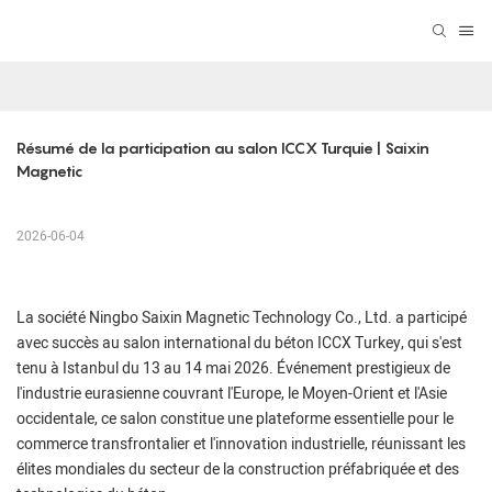
Résumé de la participation au salon ICCX Turquie | Saixin 
Magnetic
2026-06-04
La société Ningbo Saixin Magnetic Technology Co., Ltd. a participé
avec succès au salon international du béton ICCX Turkey, qui s'est
tenu à Istanbul du 13 au 14 mai 2026. Événement prestigieux de
l'industrie eurasienne couvrant l'Europe, le Moyen-Orient et l'Asie
occidentale, ce salon constitue une plateforme essentielle pour le
commerce transfrontalier et l'innovation industrielle, réunissant les
élites mondiales du secteur de la construction préfabriquée et des