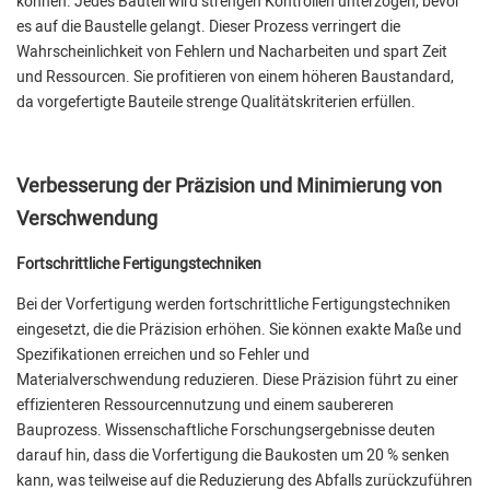
können. Jedes Bauteil wird strengen Kontrollen unterzogen, bevor
es auf die Baustelle gelangt. Dieser Prozess verringert die
Wahrscheinlichkeit von Fehlern und Nacharbeiten und spart Zeit
und Ressourcen. Sie profitieren von einem höheren Baustandard,
da vorgefertigte Bauteile strenge Qualitätskriterien erfüllen.
Verbesserung der Präzision und Minimierung von
Verschwendung
Fortschrittliche Fertigungstechniken
Bei der Vorfertigung werden fortschrittliche Fertigungstechniken
eingesetzt, die die Präzision erhöhen. Sie können exakte Maße und
Spezifikationen erreichen und so Fehler und
Materialverschwendung reduzieren. Diese Präzision führt zu einer
effizienteren Ressourcennutzung und einem saubereren
Bauprozess. Wissenschaftliche Forschungsergebnisse deuten
darauf hin, dass die Vorfertigung die Baukosten um 20 % senken
kann, was teilweise auf die Reduzierung des Abfalls zurückzuführen