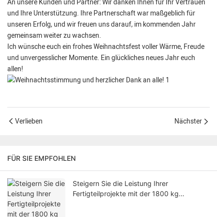
An unsere Kunden und Partner: Wir danken Ihnen für Ihr Vertrauen
und Ihre Unterstützung. Ihre Partnerschaft war maßgeblich für
unseren Erfolg, und wir freuen uns darauf, im kommenden Jahr
gemeinsam weiter zu wachsen.
Ich wünsche euch ein frohes Weihnachtsfest voller Wärme, Freude
und unvergesslicher Momente. Ein glückliches neues Jahr euch
allen!
Verlieben
Nächster
FÜR SIE EMPFOHLEN
Steigern Sie die Leistung Ihrer
Fertigteilprojekte mit der 1800 kg
schweren Schalungsmagnetbox von
Saixin.