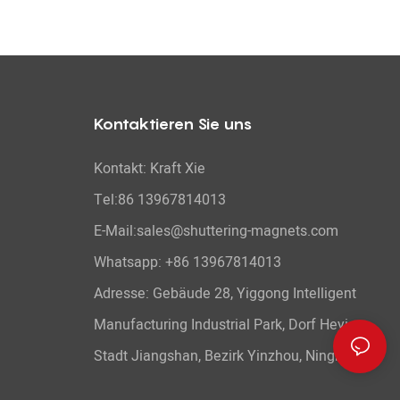
Kontaktieren Sie uns
Kontakt: Kraft Xie
Tel:86 13967814013
E-Mail:sales@shuttering-magnets.com
Whatsapp:
+86 13967814013
Adresse: Gebäude 28, Yiggong Intelligent
Manufacturing Industrial Park, Dorf Heyi,
Stadt Jiangshan, Bezirk Yinzhou, Ningbo