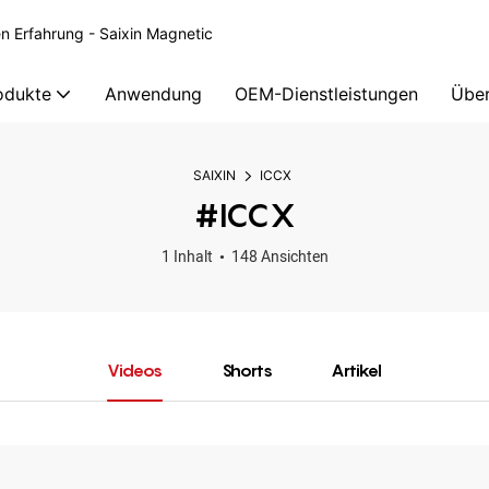
en Erfahrung - Saixin Magnetic
odukte
Anwendung
OEM-Dienstleistungen
Über
SAIXIN
ICCX
#ICCX
1 Inhalt
148 Ansichten
Videos
Shorts
Artikel