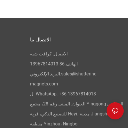
الاتصال بنا
الاتصال: كرافت شيه
الهاتف:86 13967814013
البريد الإلكتروني:sales@shuttering-
magnets.com
+86 13967814013
ال WhatsApp:
العنوان: المبنى رقم 28، مجمع Yinggong الصناعي
للتصنيع الذكي، قرية Heyi، مدينة Jiangshan،
منطقة Yinzhou، Ningbo