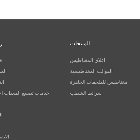
المنتجات
ر
اغلاق المغناطيس
e
القوالب المغناطيسية
الم
مغناطيس للملحقات الجاهزة
ال
شرائط الشطب
خدمات تصنيع المعدات ال
ال
الاتص