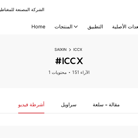
الشركة المصنعة للمغناطيات الملموس
دات الأصلية
التطبيق
المنتجات
Home
SAIXIN
ICCX
#ICCX
151 الآراء
1 محتويات
مقالة - سلعة
سراويل
أشرطة فيديو