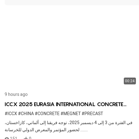
00:24
9 hours ago
ICCX 2025 EURASIA INTERNATIONAL CONCRETE
CONFERENCE & EXHIBITION
#ICCX
#CHINA
#CONCRETE
#MEGNET
#PRECAST
في الفترة من 3 إلى 4 ديسمبر 2025، توجه فريقنا إلى ألماتي، كازاخستان،
لحضور المؤتمر والمعرض الدولي للخرسانة ......
151
0