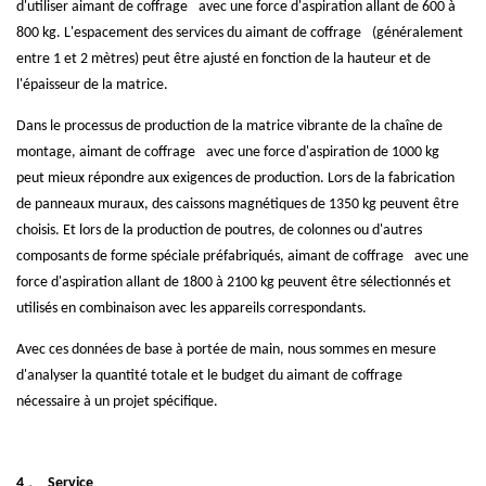
d'utiliser
aimant de coffrage
avec une force d'aspiration allant de 600 à
800 kg. L'espacement des services du
aimant de coffrage
(généralement
entre 1 et 2 mètres) peut être ajusté en fonction de la hauteur et de
l'épaisseur de la matrice.
Dans le processus de production de la matrice vibrante de la chaîne de
montage,
aimant de coffrage
avec une force d'aspiration de 1000 kg
peut mieux répondre aux exigences de production. Lors de la fabrication
de panneaux muraux, des caissons magnétiques de 1350 kg peuvent être
choisis. Et lors de la production de poutres, de colonnes ou d'autres
composants de forme spéciale préfabriqués,
aimant de coffrage
avec une
force d'aspiration allant de 1800 à 2100 kg peuvent être sélectionnés et
utilisés en combinaison avec les appareils correspondants.
Avec ces données de base à portée de main, nous sommes en mesure
d'analyser la quantité totale et le budget du
aimant de coffrage
nécessaire à un projet spécifique.
、
4
Service