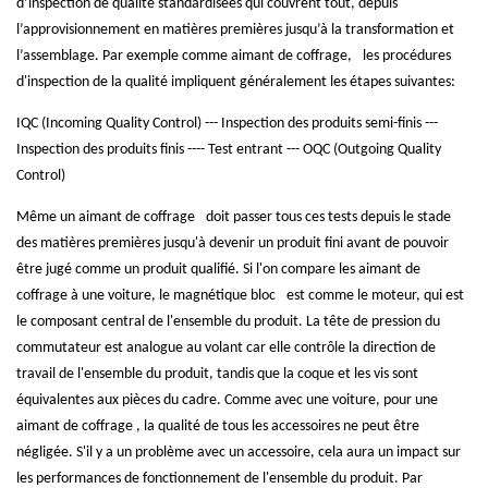
d’inspection de qualité standardisées qui couvrent tout, depuis
l’approvisionnement en matières premières jusqu’à la transformation et
l’assemblage.
Par exemple comme aimant de coffrage,
les procédures
d'inspection de la qualité impliquent généralement les étapes suivantes:
IQC (Incoming Quality Control) --- Inspection des produits semi-finis ---
Inspection des produits finis ---- Test entrant --- OQC (Outgoing Quality
Control)
Même un
aimant de coffrage
doit passer tous ces tests depuis le stade
des matières premières jusqu'à devenir un produit fini avant de pouvoir
être jugé comme un produit qualifié. Si l'on compare les
aimant de
coffrage
à une voiture, le magnétique
bloc
est comme le moteur, qui est
le composant central de l'ensemble du produit. La tête de pression du
commutateur est analogue au volant car elle contrôle la direction de
travail de l'ensemble du produit, tandis que la coque et les vis sont
équivalentes aux pièces du cadre. Comme avec une voiture, pour une
aimant de coffrage
, la qualité de tous les accessoires ne peut être
négligée. S'il y a un problème avec un accessoire, cela aura un impact sur
les performances de fonctionnement de l'ensemble du produit. Par