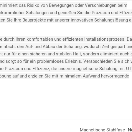
d minimiert das Risiko von Bewegungen oder Verschiebungen beim
rkömmlicher Schalungen und genießen Sie die Präzision und Effizien
ten Sie Ihre Bauprojekte mit unserer innovativen Schalungslösung a
e durch ihren komfortablen und effizienten Installationsprozess. Da
ereinfacht den Auf- und Abbau der Schalung, wodurch Zeit gespart un
nur für einen sicheren und stabilen Halt, sondern eliminiert auch 
d sorgt so für ein problemloses Erlebnis. Verabschieden Sie sich 
 Präzision und Effizienz, die unsere magnetische Schalung mit U-P
 Lösung auf und erzielen Sie mit minimalem Aufwand hervorragende
Magnetische Stahlfase
N