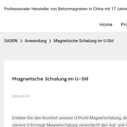
Professionaler Hersteller von Betonmagneten in China mit 17 Jahr
Home
Pr
SAIXIN
Anwendung
Magnetische Schalung im U-Stil
Magnetische Schalung im U-Stil
2024-09-30
Erleben Sie den Komfort unserer U-Profil-Magnetschalung, di
clevere U-förmige Magnetschalung vereinfacht den Auf- und A