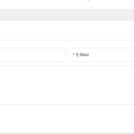
E-Mail