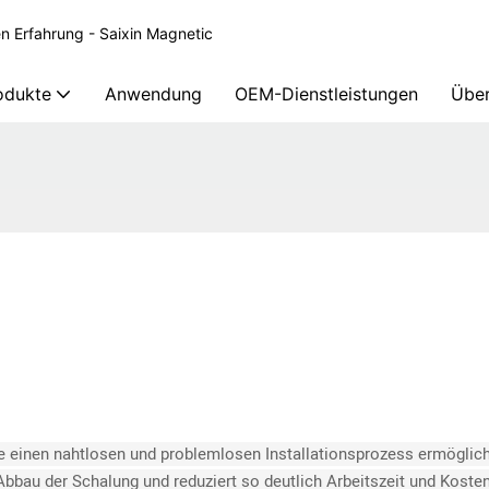
en Erfahrung - Saixin Magnetic
odukte
Anwendung
OEM-Dienstleistungen
Über
e einen nahtlosen und problemlosen Installationsprozess ermöglich
bbau der Schalung und reduziert so deutlich Arbeitszeit und Koste