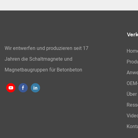
Ver
Wir entwerfen und produzieren seit 17
Hom
Jahren die Schaltmagnete und
Prod
Magnetbaugruppen für Betonbeton
Anw
OEM-
Über
Ress
Vide
Konta