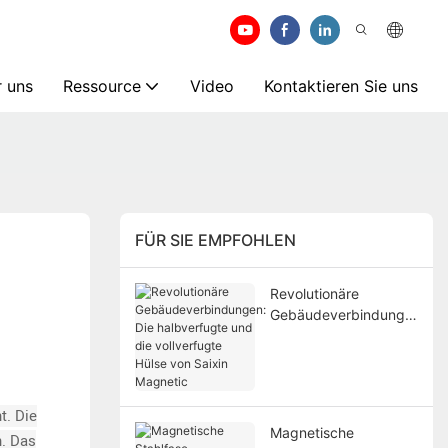
 uns
Ressource
Video
Kontaktieren Sie uns
FÜR SIE EMPFOHLEN
Revolutionäre
Gebäudeverbindunge
n: Die halbverfugte
und die vollverfugte
Hülse von Saixin
Magnetic
t. Die
Magnetische
n. Das