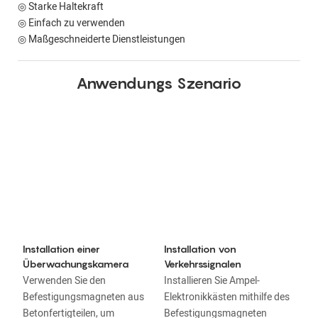
◎ Starke Haltekraft
◎ Einfach zu verwenden
◎ Maßgeschneiderte Dienstleistungen
Anwendungs Szenario
Installation einer
Installation von
Überwachungskamera
Verkehrssignalen
Verwenden Sie den
Installieren Sie Ampel-
Befestigungsmagneten aus
Elektronikkästen mithilfe des
Betonfertigteilen, um
Befestigungsmagneten