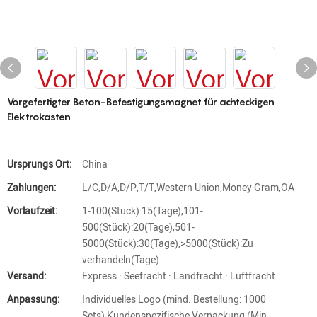
Vorgefertigter Beton-Befestigungsmagnet für achteckigen
Elektrokasten
Ursprungs Ort:
China
Zahlungen:
L/C,D/A,D/P,T/T,Western Union,Money Gram,OA
Vorlaufzeit:
1-100(Stück):15(Tage),101-
500(Stück):20(Tage),501-
5000(Stück):30(Tage),>5000(Stück):Zu
verhandeln(Tage)
Versand:
Express · Seefracht · Landfracht · Luftfracht
Anpassung:
Individuelles Logo (mind. Bestellung: 1000
Sets),Kundenspezifische Verpackung (Min.