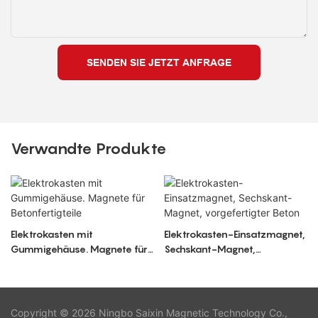
SENDEN SIE JETZT ANFRAGE
Verwandte Produkte
Elektrokasten mit
Elektrokasten-Einsatzmagnet,
Gummigehäuse. Magnete für
Sechskant-Magnet,
Betonfertigteile
vorgefertigter Beton
Copyright © 2026 Ningbo Saixin Magnetic Technology Co.,