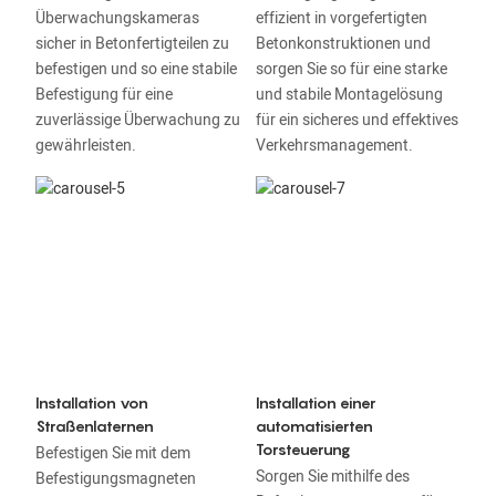
Überwachungskameras
effizient in vorgefertigten
sicher in Betonfertigteilen zu
Betonkonstruktionen und
befestigen und so eine stabile
sorgen Sie so für eine starke
Befestigung für eine
und stabile Montagelösung
zuverlässige Überwachung zu
für ein sicheres und effektives
gewährleisten.
Verkehrsmanagement.
Installation von
Installation einer
Straßenlaternen
automatisierten
Torsteuerung
Befestigen Sie mit dem
Sorgen Sie mithilfe des
Befestigungsmagneten