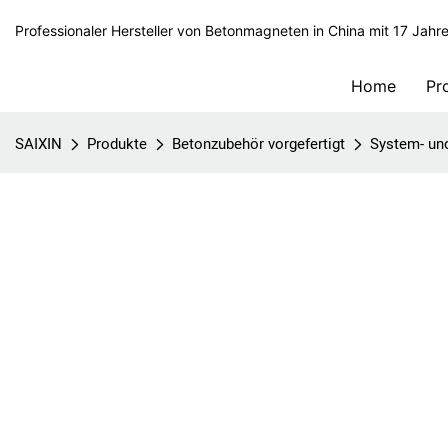
Professionaler Hersteller von Betonmagneten in China mit 17 Jahr
Home
Pr
SAIXIN
Produkte
Betonzubehör vorgefertigt
System- un