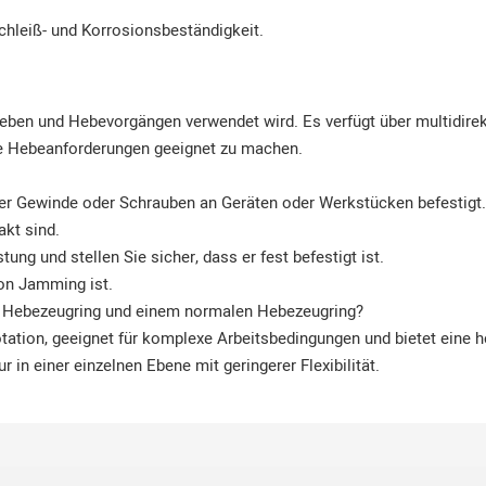
schleiß- und Korrosionsbeständigkeit.
eben und Hebevorgängen verwendet wird. Es verfügt über multidirek
exe Hebeanforderungen geeignet zu machen.
r Gewinde oder Schrauben an Geräten oder Werkstücken befestigt. 
akt sind.
ung und stellen Sie sicher, dass er fest befestigt ist.
 von Jamming ist.
n Hebezeugring und einem normalen Hebezeugring?
otation, geeignet für komplexe Arbeitsbedingungen und bietet eine ho
in einer einzelnen Ebene mit geringerer Flexibilität.