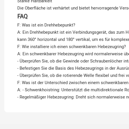
Starke Haltbarkeit
Die Oberfläche ist verhärtet und bietet hervorragende Ver
FAQ
F: Was ist ein Drehhebepunkt?
A: Ein Drehhebepunkt ist ein Verbindungsgerät, das zum H
kann 360° horizontal und 180° vertikal, um es für kompl
F: Wie installiere ich einen schwenkbaren Hebezeugring?
A: Ein schwenkbarer Hebezeugring wird normalerweise übe
- Überprüfen Sie, ob die Gewinde oder Schraubenlöcher int
- Befestigen Sie die Basis des Hebezeugrings in der Ausrüst
- Überprüfen Sie, ob die rotierende Welle flexibel und frei
F: Was ist der Unterschied zwischen einem schwenkbare
A: - Schwenkhoistring: Unterstützt die multidirektionale R
- Regelmäßiger Hebezeugring: Dreht sich normalerweise nur 