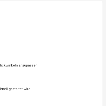
Blickwinkeln anzupassen.
nell gestaltet wird.