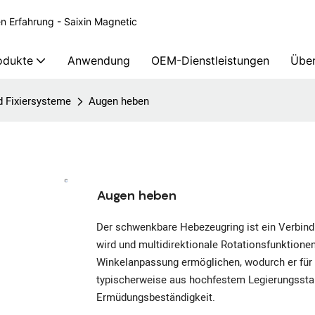
en Erfahrung - Saixin Magnetic
odukte
Anwendung
OEM-Dienstleistungen
Über
d Fixiersysteme
Augen heben
Augen heben
Der schwenkbare Hebezeugring ist ein Verbi
wird und multidirektionale Rotationsfunktion
Winkelanpassung ermöglichen, wodurch er für 
typischerweise aus hochfestem Legierungsstahl
Ermüdungsbeständigkeit.