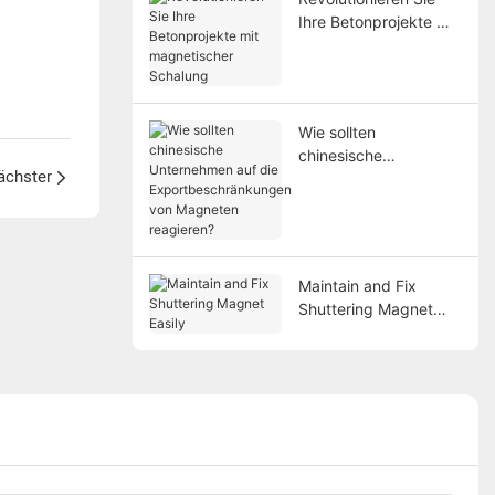
Ihre Betonprojekte mit
magnetischer
Schalung
Wie sollten
chinesische
ächster
Unternehmen auf die
Exportbeschränkunge
n von Magneten
reagieren?
Maintain and Fix
Shuttering Magnet
Easily