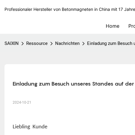
Professionaler Hersteller von Betonmagneten in China mit 17 Jahr
Home
Pr
SAIXIN
Ressource
Nachrichten
Einladung zum Besuch 
Einladung zum Besuch unseres Standes auf de
2024-10-21
Liebling Kunde