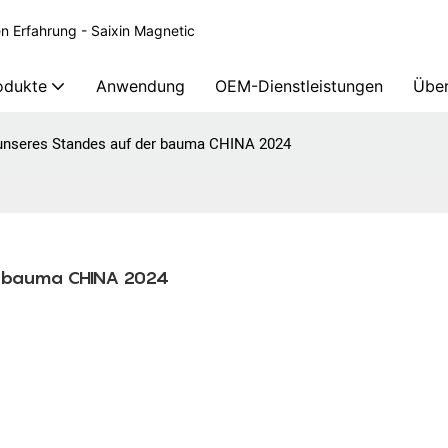
en Erfahrung - Saixin Magnetic
odukte
Anwendung
OEM-Dienstleistungen
Über
unseres Standes auf der bauma CHINA 2024
r bauma CHINA 2024