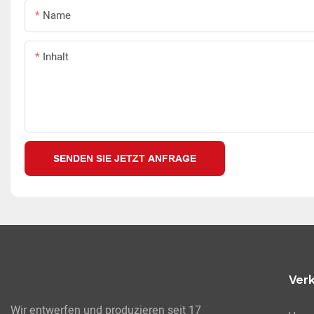
Name
Inhalt
SENDEN SIE JETZT ANFRAGE
Ver
Wir entwerfen und produzieren seit 17