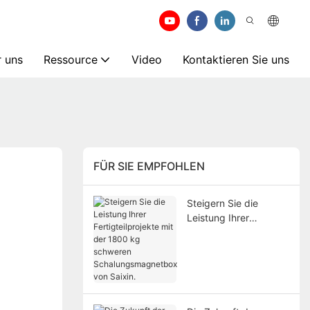
 uns
Ressource
Video
Kontaktieren Sie uns
FÜR SIE EMPFOHLEN
Steigern Sie die
Leistung Ihrer
Fertigteilprojekte mit
der 1800 kg schweren
Schalungsmagnetbox
von Saixin.