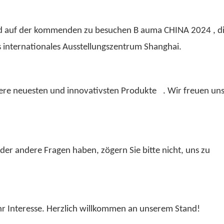
and auf der kommenden zu besuchen
B
auma
CHINA 2024
, d
 internationales Ausstellungszentrum Shanghai.
sere neuesten und innovativsten Produkte
. Wir freuen uns
der andere Fragen haben, zögern Sie bitte nicht, uns zu
hr Interesse. Herzlich willkommen an unserem Stand!