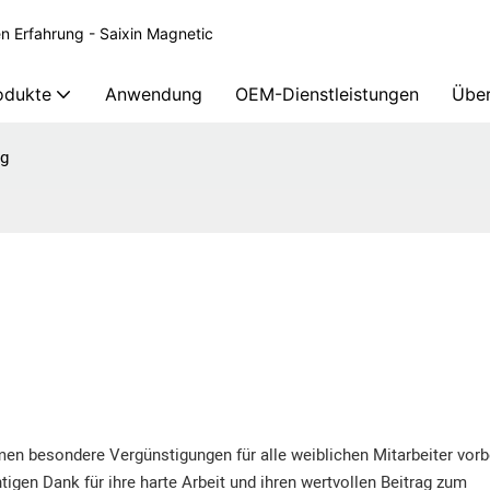
en Erfahrung - Saixin Magnetic
odukte
Anwendung
OEM-Dienstleistungen
Über
ag
en besondere Vergünstigungen für alle weiblichen Mitarbeiter vorbe
gen Dank für ihre harte Arbeit und ihren wertvollen Beitrag zum