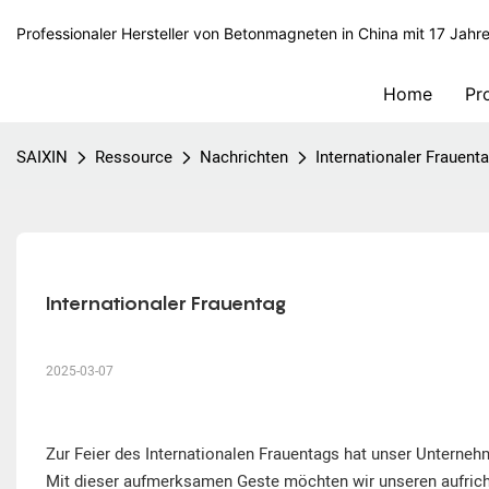
Professionaler Hersteller von Betonmagneten in China mit 17 Jahr
Home
Pr
SAIXIN
Ressource
Nachrichten
Internationaler Frauent
Internationaler Frauentag
2025-03-07
Zur Feier des Internationalen Frauentags hat unser Unternehm
Mit dieser aufmerksamen Geste möchten wir unseren aufrichti