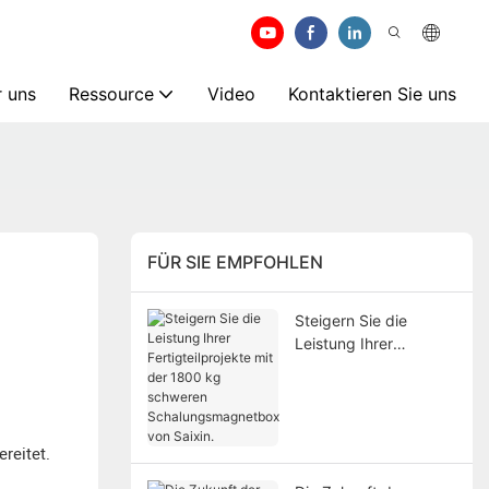
 uns
Ressource
Video
Kontaktieren Sie uns
FÜR SIE EMPFOHLEN
Steigern Sie die
Leistung Ihrer
Fertigteilprojekte mit
der 1800 kg schweren
Schalungsmagnetbox
von Saixin.
reitet.