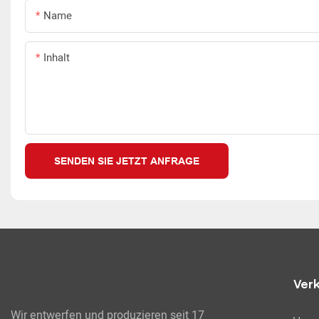
Name
Inhalt
SENDEN SIE JETZT ANFRAGE
Ver
Wir entwerfen und produzieren seit 17