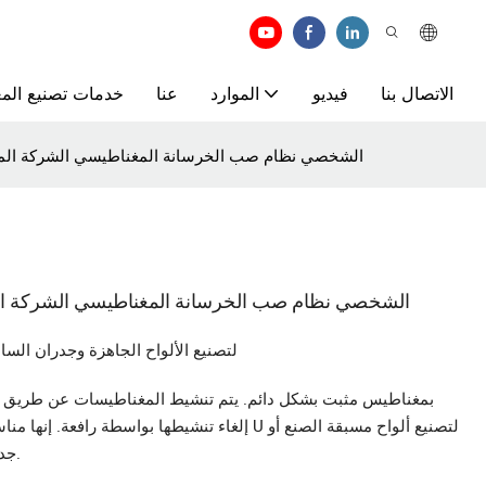
الاتصال بنا
فيديو
الموارد
عنا
خدمات تصنيع المع
الصين المهنية U الشخصي نظام صب الخرسانة المغناطيسي الشركة المصنعة 16 عاما م
الصين المهنية U الشخصي نظام صب الخرسانة المغناطيسي الشركة المصنعة 16 عام
قوالب صب مغناطيسية على شكل حرف U لتصنيع الألواح الجاهزة وجدرا
إلغاء تنشيطها بواسطة رافعة. إنها مناسبة للأنظمة ال
جدار ساندويتش، ويبلغ ارتفاعها حوالي 40-80 مم عادةً.