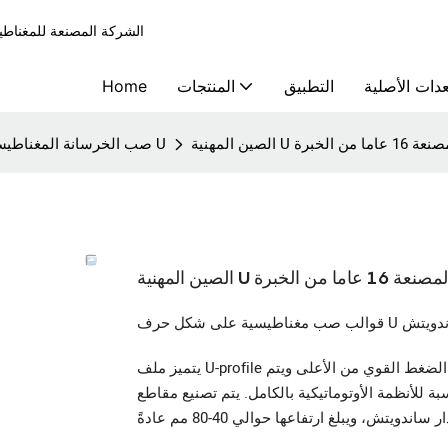
الشركة المصنعة للمغناطيات الملموس
دات الأصلية
التطبيق
المنتجات
Home
ن الخبرة
صب الخرسانة المغناطيسية على شكل حرف U
ا من الخبرة
ن الساندويتش
يتميز ملف U-profile بمغناطيس مثبت بشكل دائم. يتم تنشيط المغناطيسات عن طريق الضغط القوي من الأعلى ويتم
أوتوماتيكية بالكامل. يتم تصنيع مقاطع U لتصنيع ألواح مسبقة الصنع أو