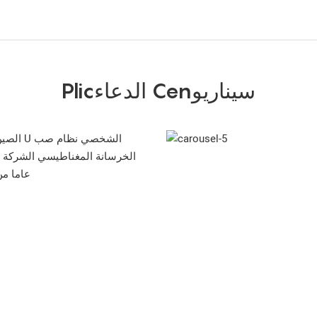
Plicالدعاء Cenسيناريو