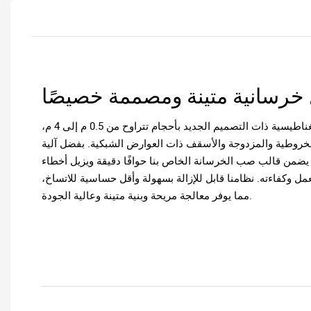
تتوفر قوالب صب الخرسانة المغناطيسية ذات التصميم الجديد بأحجام تتراوح من 0.5 م إلى 4 م،
مخروطية والمزدوجة والأسقف ذات العوارض الشبكية. بفضل آلية
يضمن قالب صب الخرسانة الخاص بنا حوافًا دقيقة ويزيل أخطاء
مل وكفاءته. نظامنا قابل للإزالة بسهولة وأقل حساسية للاتساخ،
مما يوفر معالجة مريحة وبنية متينة وعالية الجودة.