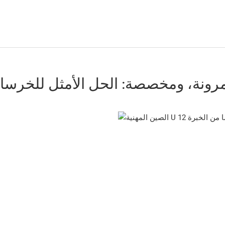
ومرونة، ومخصصة: الحل الأمثل للخرس