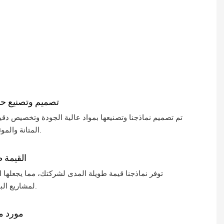
ع
ل
ا
ت
ف
تصميم وتصنيع 
تم تصميم نماذجنا وتصنيعها بمواد عالية الجودة وتخصيص دق
المتانة والموثوقية والكفاءة.
القيمة 
توفر نماذجنا قيمة طويلة المدى لشركتك، مما يجعلها است
لمشاريع البناء الخاصة بك.
مورد 