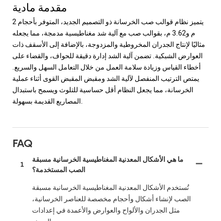
مقدمة مادية
يتميز نظام قوالب صب الخرسانة ذو التصميم الجديد، المتوفر بأحجام 2
م و3.62 م، بقوالب صب مع آلية شد مغناطيسية مدمجة، مما يجعله
مثاليًا لإنتاج الجدران المخروطية والمزدوجة، بالإضافة إلى الأسقف ذات
العوارض الشبكية. تضمن آلية الشد إدارة دقيقة للحواف، والقضاء على
أخطاء القياس وزيادة سلامة العمل من خلال التعامل السهل والسريع.
يمتص الترتيب المنفصل لآلية الشد ومقبض المقبض القوى أثناء عملية
الخرسانة، مما يجعل النظام أقل حساسية للتلوث ويسمح باستبدال
المصاريع القديمة بسهولة.
FAQ
ما هي الأشكال المعدنية المغناطيسية الخرسانية مسبقة
1
الصب المستخدمة؟
تُستخدم الأشكال المعدنية المغناطيسية الخرسانية مسبقة
الصب لإنشاء أشكال وأحجام مخصصة للعناصر الخرسانية،
مثل الجدران والألواح والعوارض والأعمدة في إعدادات