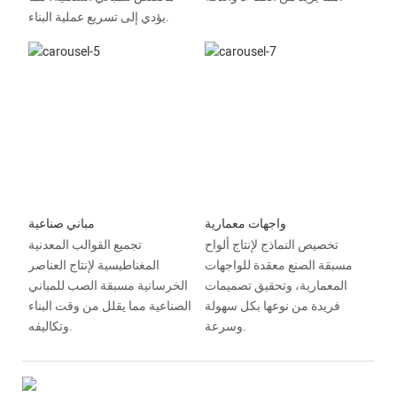
يؤدي إلى تسريع عملية البناء.
واجهات معمارية
مباني صناعية
تخصيص النماذج لإنتاج ألواح
تجميع القوالب المعدنية
مسبقة الصنع معقدة للواجهات
المغناطيسية لإنتاج العناصر
المعمارية، وتحقيق تصميمات
الخرسانية مسبقة الصب للمباني
فريدة من نوعها بكل سهولة
الصناعية مما يقلل من وقت البناء
وسرعة.
وتكاليفه.