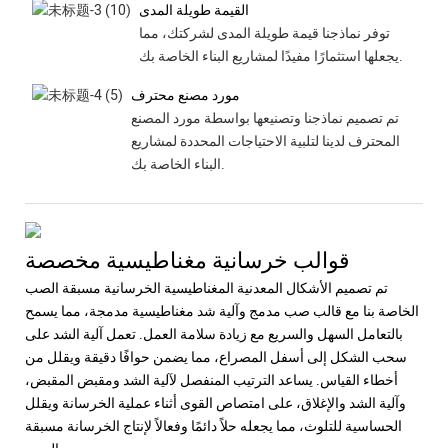
القيمة طويلة المدى
توفر نماذجنا قيمة طويلة المدى لشركتك، مما
يجعلها استثمارًا مفيدًا لمشاريع البناء الخاصة بك.
مورد مصنع محترف
تم تصميم نماذجنا وتصنيعها بواسطة مورد المصنع
المحترف لدينا لتلبية الاحتياجات المحددة لمشاريع
البناء الخاصة بك.
قوالب خرسانية مغناطيسية مخصصة
تم تصميم الأشكال المعدنية المغناطيسية الخرسانية مسبقة الصب
الخاصة بنا مع قالب صب مدمج وآلية شد مغناطيسية مدمجة، مما يسمح
بالتعامل السهل والسريع مع زيادة سلامة العمل. تعمل آلية الشد على
سحب الشكل إلى أسفل المصراع، مما يضمن حوافًا دقيقة ويقلل من
أخطاء القياس. يساعد الترتيب المنفصل لآلية الشد ومقبض المقبض،
وآلية الشد والإغلاق، على امتصاص القوى أثناء عملية الخرسانة ويقلل
الحساسية للتلوث، مما يجعله حلاً دائمًا وفعالاً لإنتاج الخرسانة مسبقة