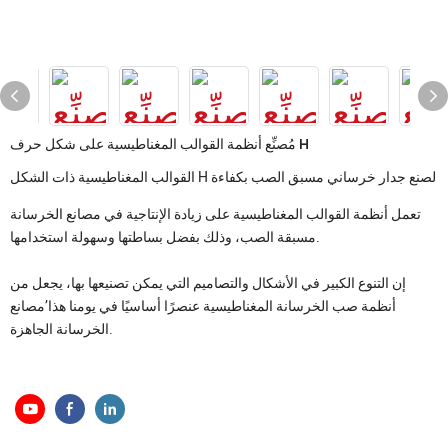
مُصنِّع أنظمة القوالب المغناطيسية على شكل حرف H
القوالب المغناطيسية ذات الشكل H لصنع جدار خرساني مسبق الصب بكفاءة
تعمل أنظمة القوالب المغناطيسية على زيادة الإنتاجية في مصانع الخرسانة
مسبقة الصب، وذلك بفضل بساطتها وسهولة استخدامها.
إن التنوع الكبير في الأشكال والتصاميم التي يمكن تصنيعها بها، يجعل من
أنظمة صب الخرسانة المغناطيسية عنصرًا أساسيًا في يومنا هذا’مصانع
الخرسانة الجاهزة.