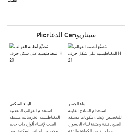
الصب.
Plicالدعاء Cenسيناريو
بناء الجسر
البناء السكني
استخدام النماذج القابلة
استخدام القوالب المعدنية
للتخصيص لإنشاء مكونات مسبقة
المغناطيسية الخرسانية مسبقة
الصنع دقيقة ومتينة لبناء الجسور،
الصب لإنشاء ألواح ذات حجم
مما يزيد من الكفاءة والدقة.
مخصص للمباني السكنية، مما