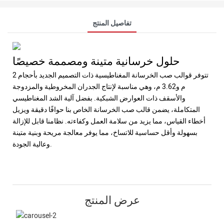
تفاصيل المنتج
حلول خرسانية متينة ومصممة خصيصًا
تتوفر قوالب صب الخرسانة المغناطيسية ذات التصميم الجديد بأحجام 2
م و3.62 م، وهي مناسبة لإنتاج الجدران المخروطية والمزدوجة
والأسقف ذات العوارض الشبكية. بفضل آلية الشد المغناطيسي
المتكاملة، يضمن قالب صب الخرسانة الخاص بنا حوافًا دقيقة ويزيل
أخطاء القياس، مما يزيد من سلامة العمل وكفاءته. نظامنا قابل للإزالة
بسهولة وأقل حساسية للاتساخ، مما يوفر معالجة مريحة وبنية متينة
وعالية الجودة.
عرض المنتج