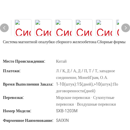
Система магнитной опалубки сборного железобетона Сборные формы
Место Происхождения:
Китай
Платежи:
Л / К, Д / А, Д / П, Т / Т, западное
соединение, МонейГрам, О.А.
Время Выполнения Заказа:
1-10(штук):15(дней),>10(штук):По
договоренности(дней)
Перевозки:
Морские перевозки · Сухопутные
перевозки · Воздушные перевозки
Номер Модели:
SXB-1203M
Фирменное Наименование:
SAIXIN