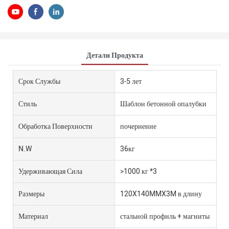
Детали Продукта
Срок Службы
3-5 лет
Стиль
Шаблон бетонной опалубки
Обработка Поверхности
почернение
N.W
36кг
Удерживающая Сила
>1000 кг *3
Размеры
120X140MMX3M в длину
Материал
стальной профиль + магниты