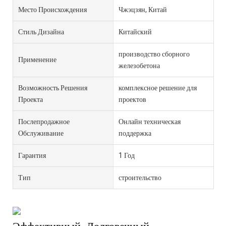
Место Происхождения
Чжэцзян, Китай
Стиль Дизайна
Китайский
производство сборного
Применение
железобетона
Возможность Решения
комплексное решение для
Проекта
проектов
Послепродажное
Онлайн техническая
Обслуживание
поддержка
Гарантия
1 Год
Тип
строительство
Эффективный, Долговечный,