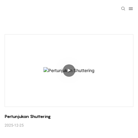
Pertunjukan Shuttering
2025-12-25