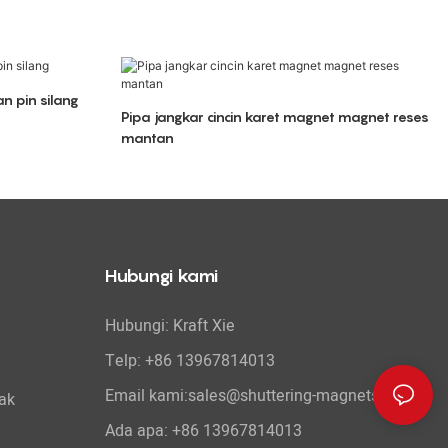
n pin silang
Pipa jangkar cincin karet magnet magnet reses
mantan
Hubungi kami
Hubungi: Kraft Xie
Telp: +86 13967814013
Email kami:sales@shuttering-magnets.com
ak
Ada apa:
+86 13967814013