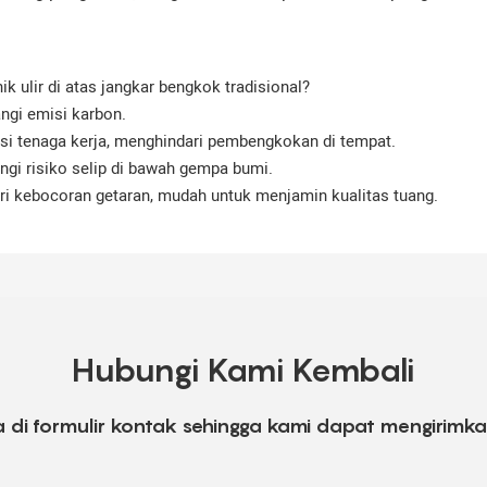
k ulir di atas jangkar bengkok tradisional?
ngi emisi karbon.
iensi tenaga kerja, menghindari pembengkokan di tempat.
ngi risiko selip di bawah gempa bumi.
ari kebocoran getaran, mudah untuk menjamin kualitas tuang.
Hubungi Kami Kembali
 di formulir kontak sehingga kami dapat mengirimk