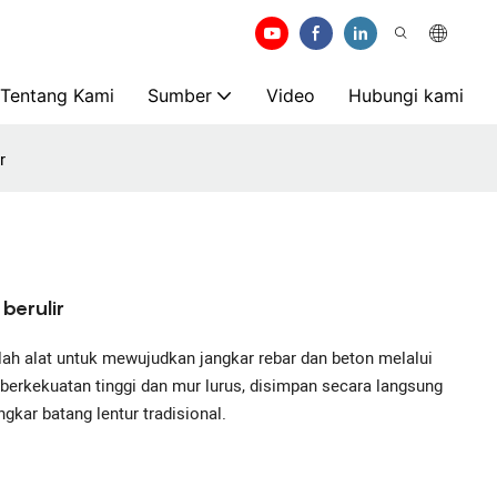
Tentang Kami
Sumber
Video
Hubungi kami
r
berulir
alah alat untuk mewujudkan jangkar rebar dan beton melalui
m berkekuatan tinggi dan mur lurus, disimpan secara langsung
gkar batang lentur tradisional.