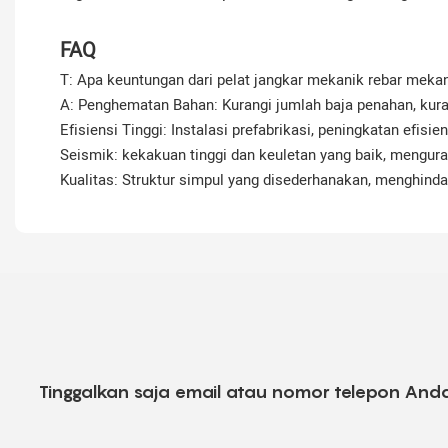
FAQ
T: Apa keuntungan dari pelat jangkar mekanik rebar mekani
A: Penghematan Bahan: Kurangi jumlah baja penahan, kura
Efisiensi Tinggi: Instalasi prefabrikasi, peningkatan efis
Seismik: kekakuan tinggi dan keuletan yang baik, mengura
Kualitas: Struktur simpul yang disederhanakan, menghind
Tinggalkan saja email atau nomor telepon Anda