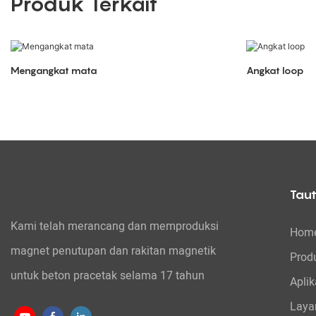
Produk Terkait
Mengangkat mata
Angkat loop
Tau
Kami telah merancang dan memproduksi
Hom
magnet penutupan dan rakitan magnetik
Prod
untuk beton pracetak selama 17 tahun
Aplik
Laya