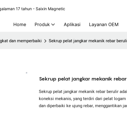
alaman 17 tahun - Saixin Magnetic
Home
Produk
Aplikasi
Layanan OEM
gkat dan memperbaiki
Sekrup pelat jangkar mekanik rebar beruli
Sekrup pelat jangkar mekanik rebar 
Sekrup pelat jangkar mekanik rebar berulir ad
koneksi mekanis, yang terdiri dari pelat loga
dan diperbaiki ke ujung rebar, menggantikan jan