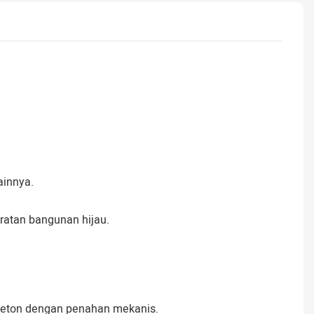
ainnya.
ratan bangunan hijau.
beton dengan penahan mekanis.